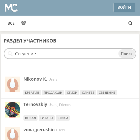
ВОЙТИ
ВСЕ
РАЗДЕЛ
УЧАСТНИКОВ
Поиск
Nikonov K.
Users
КРЕАТИВ
ПРОДАКШН
СТИХИ
СИНТЕЗ
СВЕДЕНИЕ
Ternovskiy
Users, Friends
ВОКАЛ
ГИТАРЫ
СТИХИ
vova_perushin
Users