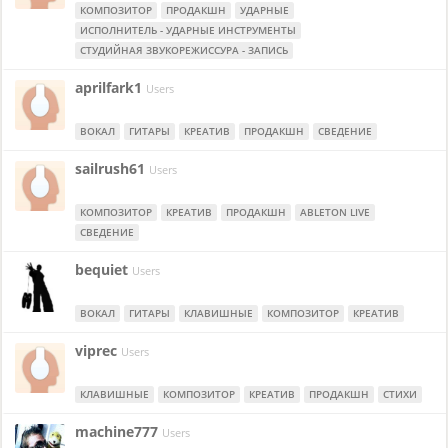
КОМПОЗИТОР
ПРОДАКШН
УДАРНЫЕ
ИСПОЛНИТЕЛЬ - УДАРНЫЕ ИНСТРУМЕНТЫ
СТУДИЙНАЯ ЗВУКОРЕЖИССУРА - ЗАПИСЬ
aprilfark1
Users
ВОКАЛ
ГИТАРЫ
КРЕАТИВ
ПРОДАКШН
СВЕДЕНИЕ
sailrush61
Users
КОМПОЗИТОР
КРЕАТИВ
ПРОДАКШН
ABLETON LIVE
СВЕДЕНИЕ
bequiet
Users
ВОКАЛ
ГИТАРЫ
КЛАВИШНЫЕ
КОМПОЗИТОР
КРЕАТИВ
viprec
Users
КЛАВИШНЫЕ
КОМПОЗИТОР
КРЕАТИВ
ПРОДАКШН
СТИХИ
machine777
Users