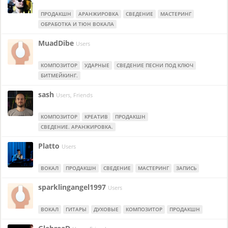
ПРОДАКШН
АРАНЖИРОВКА
СВЕДЕНИЕ
МАСТЕРИНГ
ОБРАБОТКА И ТЮН ВОКАЛА
MuadDibe
Users
КОМПОЗИТОР
УДАРНЫЕ
СВЕДЕНИЕ ПЕСНИ ПОД КЛЮЧ
БИТМЕЙКИНГ.
sash
Users, Friends
КОМПОЗИТОР
КРЕАТИВ
ПРОДАКШН
СВЕДЕНИЕ. АРАНЖИРОВКА.
Platto
Users
ВОКАЛ
ПРОДАКШН
СВЕДЕНИЕ
МАСТЕРИНГ
ЗАПИСЬ
sparklingangel1997
Users
ВОКАЛ
ГИТАРЫ
ДУХОВЫЕ
КОМПОЗИТОР
ПРОДАКШН