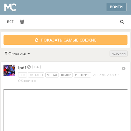
ВОЙТИ
ВСЕ
ПОКАЗАТЬ САМЫЕ СВЕЖИЕ
Фильтр
(2)
ИСТОРИЯ
ipdf
2147
21 нояб. 2025 г.
·
РОК
ХИП-ХОП
МЕТАЛ
ЮМОР
ИСТОРИЯ
Обновлено