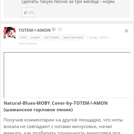
сделать такую песню за три месяца - норм.
(1)
TOTEM-!-AMON
68
2 февр. 2025 г.
·
ПОП
КАВЕР
ИСТОРИЯ
МАСТЕРСКАЯ
Обновлено
Natural-Blues-MOBY_Сover-by-TOTEM-!-AMON
(шаманское горловое пение)
Получив комментарии на другой площадке, что ноты
вокала не совпадают с нотами минусовки, начал
вникать, как подбирать тональность минусовки под