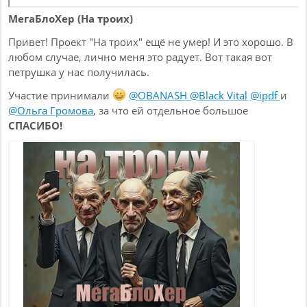
МегаБлоХер (На троих)
Привет! Проект "На троих" ещё не умер! И это хорошо. В
любом случае, лично меня это радует. Вот такая вот
петрушка у нас получилась.
Участие принимали
@OBANASH
@Black Vital
@ipdf
и
@Ольга Громова
, за что ей отдельное большое
СПАСИБО!