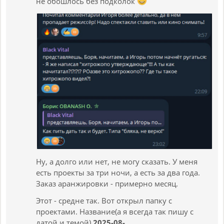
не обошлось без подколок
Ну, а долго или нет, не могу сказать. У меня
есть проекты за три ночи, а есть за два года.
Заказ аранжировки - примерно месяц.
Этот - средне так. Вот открыл папку с
проектами. Название(а я всегда так пишу с
датой и темой)
2025-08-