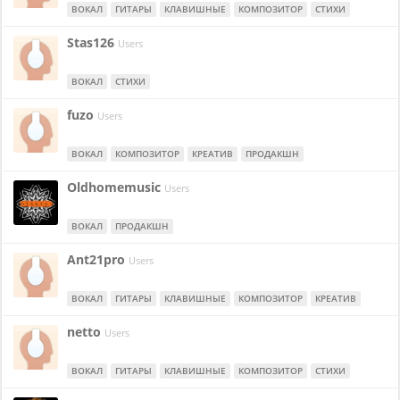
ВОКАЛ
ГИТАРЫ
КЛАВИШНЫЕ
КОМПОЗИТОР
СТИХИ
Stas126
Users
ВОКАЛ
СТИХИ
fuzo
Users
ВОКАЛ
КОМПОЗИТОР
КРЕАТИВ
ПРОДАКШН
Oldhomemusic
Users
ВОКАЛ
ПРОДАКШН
Ant21pro
Users
ВОКАЛ
ГИТАРЫ
КЛАВИШНЫЕ
КОМПОЗИТОР
КРЕАТИВ
netto
Users
ВОКАЛ
ГИТАРЫ
КЛАВИШНЫЕ
КОМПОЗИТОР
СТИХИ