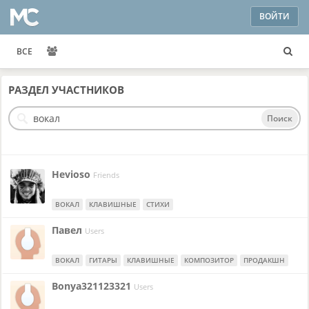
ВОЙТИ
ВСЕ
РАЗДЕЛ
УЧАСТНИКОВ
Поиск
Hevioso
Friends
ВОКАЛ
КЛАВИШНЫЕ
СТИХИ
Павел
Users
ВОКАЛ
ГИТАРЫ
КЛАВИШНЫЕ
КОМПОЗИТОР
ПРОДАКШН
Bonya321123321
Users