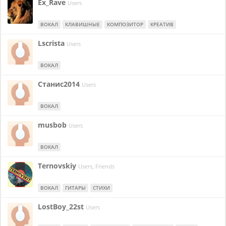
Ex_Rave
Users
ВОКАЛ
КЛАВИШНЫЕ
КОМПОЗИТОР
КРЕАТИВ
Lscrista
Users
ВОКАЛ
Станис2014
Users
ВОКАЛ
musbob
Users
ВОКАЛ
Ternovskiy
Users, Friends
ВОКАЛ
ГИТАРЫ
СТИХИ
LostBoy_22st
Users