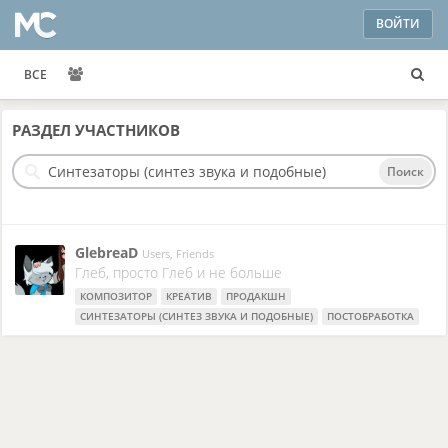
ВОЙТИ
ВСЕ
РАЗДЕЛ
УЧАСТНИКОВ
Поиск
GlebreaD
Users, Friends
Глеб, просто Глеб и не больше
КОМПОЗИТОР
КРЕАТИВ
ПРОДАКШН
СИНТЕЗАТОРЫ (СИНТЕЗ ЗВУКА И ПОДОБНЫЕ)
ПОСТОБРАБОТКА