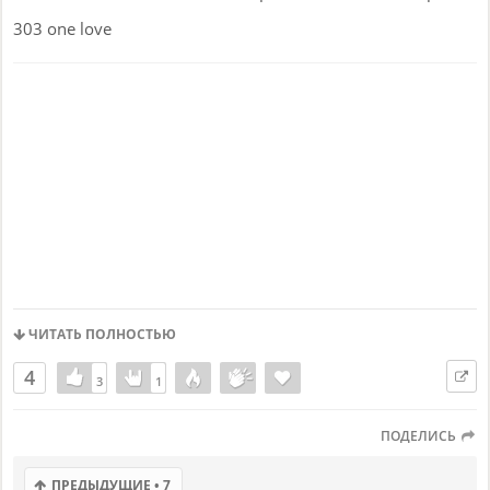
303 one love
ЧИТАТЬ ПОЛНОСТЬЮ
4
3
3
1
1
ПОДЕЛИСЬ
ПРЕДЫДУЩИЕ • 7