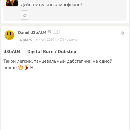
Действительно атмосферно!
Daniil d3bAU4
111
6 июн. 2020 г.
·
Обновлено
ЭЛЕКТРО
d3bAU4 — Digital Burn / Dubstep
Такой легкий, танцевальный дабстепчик на одной
волне
☀