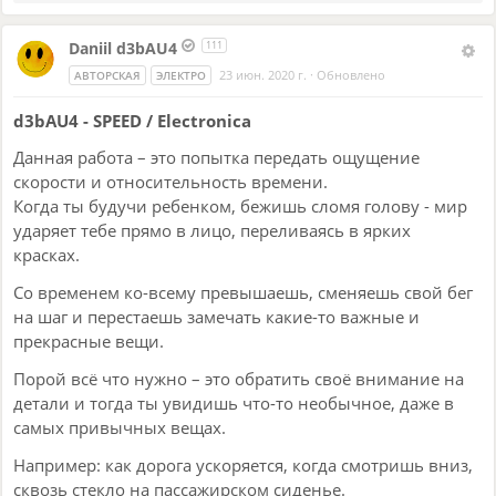
Daniil d3bAU4
111
23 июн. 2020 г.
·
Обновлено
АВТОРСКАЯ
ЭЛЕКТРО
d3bAU4 - SPEED / Electronica
Данная работа – это попытка передать ощущение
скорости и относительность времени.
Когда ты будучи ребенком, бежишь сломя голову - мир
ударяет тебе прямо в лицо, переливаясь в ярких
красках.
Со временем ко-всему превышаешь, сменяешь свой бег
на шаг и перестаешь замечать какие-то важные и
прекрасные вещи.
Порой всё что нужно – это обратить своё внимание на
детали и тогда ты увидишь что-то необычное, даже в
самых привычных вещах.
Например: как дорога ускоряется, когда смотришь вниз,
сквозь стекло на пассажирском сиденье.