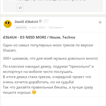
Daniil d3bAU4
111
9 июн. 2020 г.
·
Обновлено
ЭЛЕКТРО
d3bAU4 - D3 NEED MORE / House, Techno
Один из самых популярных моих треков по версии
Shazam.
300+ шазамов, что для моей музыки довольно много)
По-классике накидал демку, подумал “прикольно“ и
экспортнул на мобиле чисто послушать.
В итоге демка стала треком, очередной проект что
очень хочется доработать, но не судьба!
Так что делайте правильные бекапы, а лучше сразу
пишите хорошо