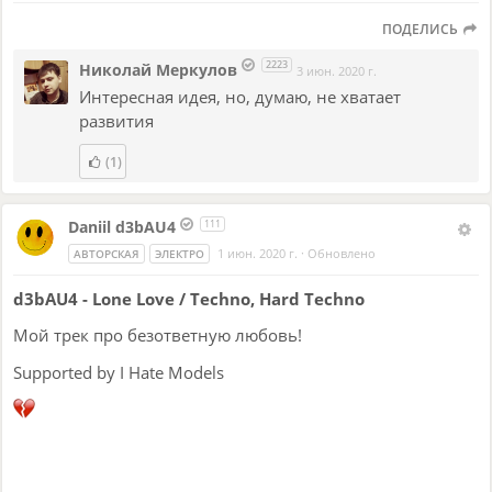
ПОДЕЛИСЬ
2223
Николай Меркулов
3 июн. 2020 г.
Интересная идея, но, думаю, не хватает
развития
(1)
Daniil d3bAU4
111
1 июн. 2020 г.
·
Обновлено
АВТОРСКАЯ
ЭЛЕКТРО
d3bAU4 - Lone Love / Techno, Hard Techno
Мой трек про безответную любовь!
Supported by I Hate Models