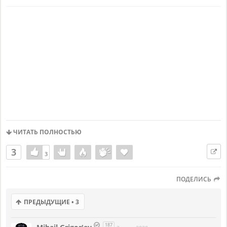
ЧИТАТЬ ПОЛНОСТЬЮ
3
3
3
ПОДЕЛИСЬ
ПРЕДЫДУЩИЕ • 3
187