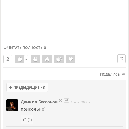
ЧИТАТЬ ПОЛНОСТЬЮ
2
2
2
ПОДЕЛИСЬ
ПРЕДЫДУЩИЕ • 3
44
Даниил Бессонов
7 июн. 2020 г.
прикольно)
(1)