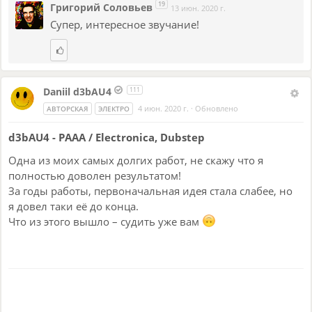
19
Григорий Соловьев
13 июн. 2020 г.
Супер, интересное звучание!
Daniil d3bAU4
111
4 июн. 2020 г.
·
Обновлено
АВТОРСКАЯ
ЭЛЕКТРО
d3bAU4 - PAAA / Electronica, Dubstep
Одна из моих самых долгих работ, не скажу что я
полностью доволен результатом!
За годы работы, первоначальная идея стала слабее, но
я довел таки её до конца.
Что из этого вышло – судить уже вам