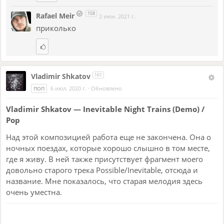
158
Rafael Meir
2 июн. 2021 г.
приколько
Vladimir Shkatov
161
6 июл. 2020 г.
·
Обновлено
ПОП
Vladimir Shkatov — Inevitable Night Trains (Demo) /
Pop
Над этой композицией работа еще не закончена. Она о
ночных поездах, которые хорошо слышно в том месте,
где я живу. В ней также присутствует фрагмент моего
довольно старого трека Possible/Inevitable, отсюда и
название. Мне показалось, что старая мелодия здесь
очень уместна.