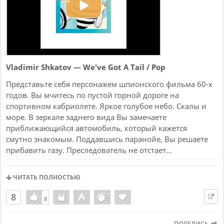
Vladimir Shkatov — We've Got A Tail / Pop
Представьте себя персонажем шпионского фильма 60-х
годов. Вы мчитесь по пустой горной дороге на
спортивном кабриолете. Яркое голубое небо. Скалы и
море. В зеркале заднего вида Вы замечаете
приближающийся автомобиль, который кажется
смутно знакомым. Поддавшись паранойе, Вы решаете
прибавить газу. Преследователь не отстает...
ЧИТАТЬ ПОЛНОСТЬЮ
8
8
8
ПОДЕЛИСЬ