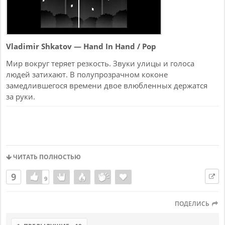
Vladimir Shkatov — Hand In Hand / Pop
Мир вокруг теряет резкость. Звуки улицы и голоса
людей затихают. В полупрозрачном коконе
замедлившегося времени двое влюбленных держатся
за руки.
ЧИТАТЬ ПОЛНОСТЬЮ
9
9
9
ПОДЕЛИСЬ