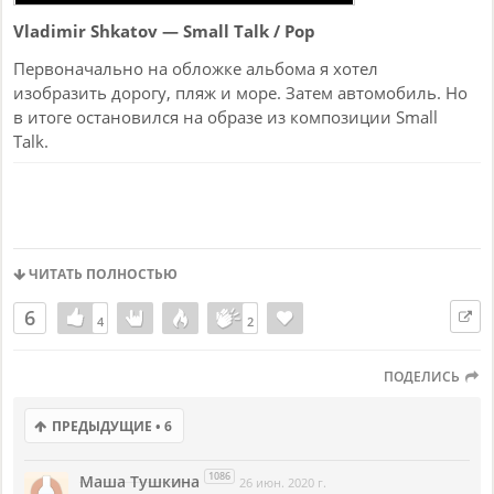
Vladimir Shkatov — Small Talk / Pop
Первоначально на обложке альбома я хотел
изобразить дорогу, пляж и море. Затем автомобиль. Но
в итоге остановился на образе из композиции Small
Talk.
ЧИТАТЬ ПОЛНОСТЬЮ
6
4
4
2
2
ПОДЕЛИСЬ
ПРЕДЫДУЩИЕ • 6
1086
Маша Тушкина
26 июн. 2020 г.