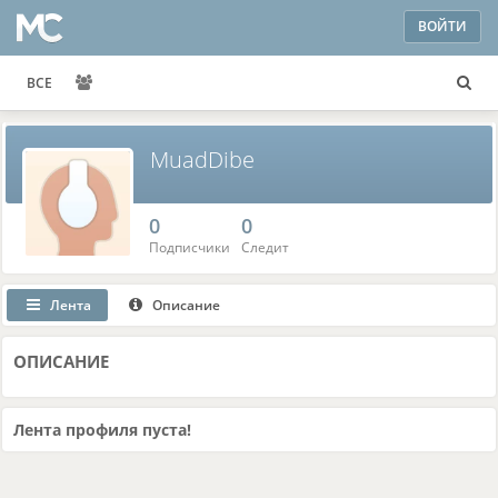
ВОЙТИ
ВСЕ
MuadDibe
0
0
Подписчики
Следит
Лента
Описание
ОПИСАНИЕ
Лента профиля пуста!