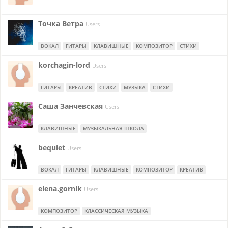
Точка Ветра
Users
ВОКАЛ
ГИТАРЫ
КЛАВИШНЫЕ
КОМПОЗИТОР
СТИХИ
korchagin-lord
Users
ГИТАРЫ
КРЕАТИВ
СТИХИ
МУЗЫКА
СТИХИ
Саша Занчевская
Users
КЛАВИШНЫЕ
МУЗЫКАЛЬНАЯ ШКОЛА
bequiet
Users
ВОКАЛ
ГИТАРЫ
КЛАВИШНЫЕ
КОМПОЗИТОР
КРЕАТИВ
elena.gornik
Users
КОМПОЗИТОР
КЛАССИЧЕСКАЯ МУЗЫКА