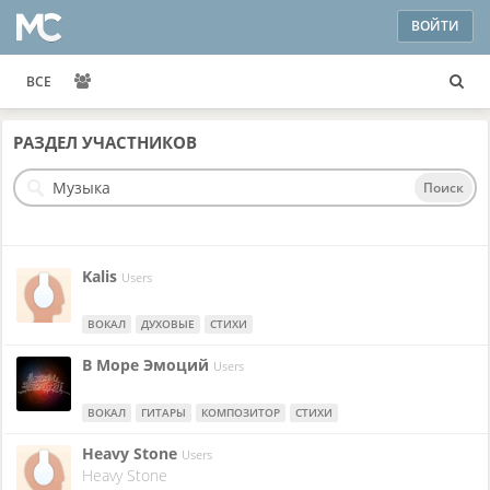
ВОЙТИ
ВСЕ
РАЗДЕЛ
УЧАСТНИКОВ
Поиск
Kalis
Users
ВОКАЛ
ДУХОВЫЕ
СТИХИ
В Море Эмоций
Users
ВОКАЛ
ГИТАРЫ
КОМПОЗИТОР
СТИХИ
Heavy Stone
Users
Heavy Stone