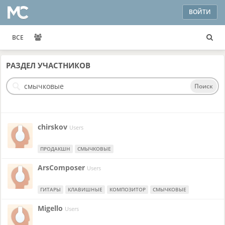
ВОЙТИ
ВСЕ
РАЗДЕЛ
УЧАСТНИКОВ
Поиск
chirskov
Users
ПРОДАКШН
СМЫЧКОВЫЕ
ArsComposer
Users
ГИТАРЫ
КЛАВИШНЫЕ
КОМПОЗИТОР
СМЫЧКОВЫЕ
Migello
Users