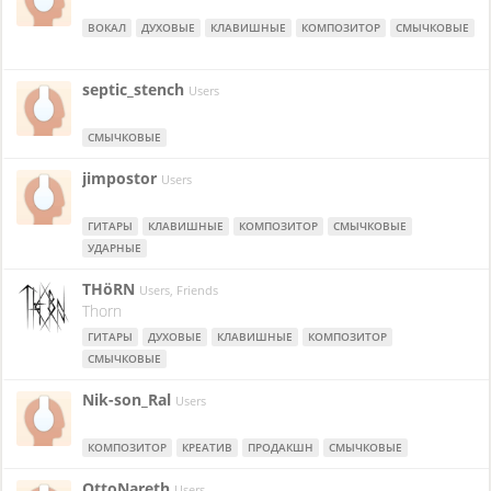
ВОКАЛ
ДУХОВЫЕ
КЛАВИШНЫЕ
КОМПОЗИТОР
СМЫЧКОВЫЕ
septic_stench
Users
СМЫЧКОВЫЕ
jimpostor
Users
ГИТАРЫ
КЛАВИШНЫЕ
КОМПОЗИТОР
СМЫЧКОВЫЕ
УДАРНЫЕ
THöRN
Users, Friends
Thorn
ГИТАРЫ
ДУХОВЫЕ
КЛАВИШНЫЕ
КОМПОЗИТОР
СМЫЧКОВЫЕ
Nik-son_Ral
Users
КОМПОЗИТОР
КРЕАТИВ
ПРОДАКШН
СМЫЧКОВЫЕ
OttoNareth
Users