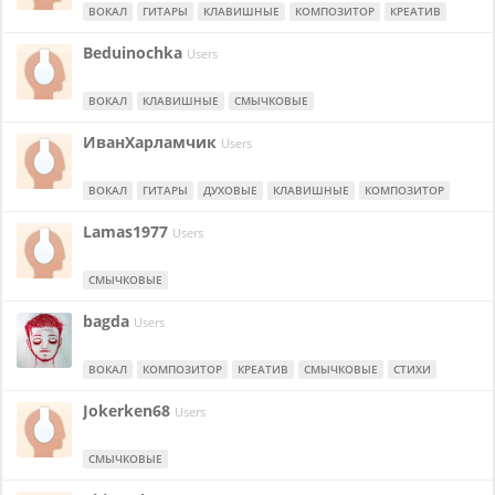
ВОКАЛ
ГИТАРЫ
КЛАВИШНЫЕ
КОМПОЗИТОР
КРЕАТИВ
Beduinochka
Users
ВОКАЛ
КЛАВИШНЫЕ
СМЫЧКОВЫЕ
ИванХарламчик
Users
ВОКАЛ
ГИТАРЫ
ДУХОВЫЕ
КЛАВИШНЫЕ
КОМПОЗИТОР
Lamas1977
Users
СМЫЧКОВЫЕ
bagda
Users
ВОКАЛ
КОМПОЗИТОР
КРЕАТИВ
СМЫЧКОВЫЕ
СТИХИ
Jokerken68
Users
СМЫЧКОВЫЕ