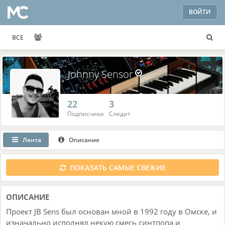
ВОЙТИ
ВСЕ
Johnny Sensor
22
3
Подписчики
Следит
Лента
Описание
ПОКАЗАТЬ САМЫЕ СВЕЖИЕ
ОПИСАНИЕ
Проект JB Sens был основан мной в 1992 году в Омске, и
изначально исполнял некую смесь синтпопа и