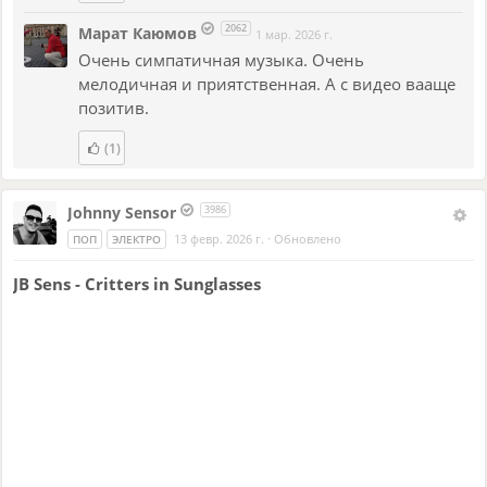
2062
Марат Каюмов
1 мар. 2026 г.
Очень симпатичная музыка. Очень
мелодичная и приятственная. А с видео вааще
позитив.
(1)
Johnny Sensor
3986
13 февр. 2026 г.
·
Обновлено
ПОП
ЭЛЕКТРО
JB Sens - Critters in Sunglasses