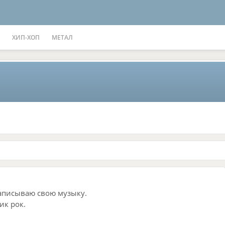
ХИП-ХОП
МЕТАЛ
аписываю свою музыку.
ик рок.