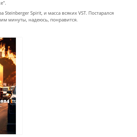
е".
 Steinberger Spirit, и масса всяких VST. Постарался
ьшим минуты, надеюсь, понравится.