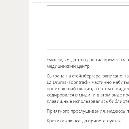
смысла, когда-то в давние времена я
медицинский центр.
Сыграна на стейнбергере, записано н
EZ Drums (Toontrack), частично набиты
понижающий плагин, а потом в виде w
кодировался в миди, и в этом виде по
Клавишные использовались библиотек
Приятного прослушивания, надеюсь п
Критика как всегда приветствуется.