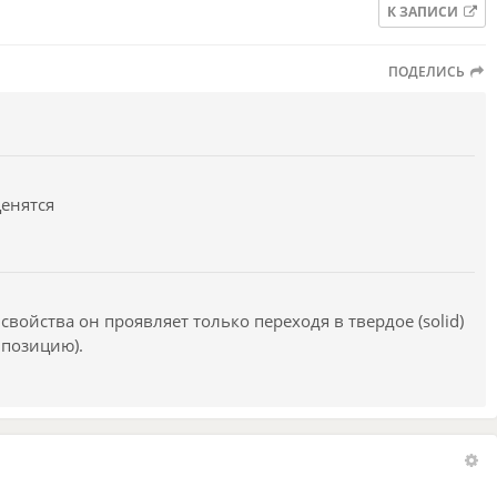
К ЗАПИСИ
ПОДЕЛИСЬ
ценятся
свойства он проявляет только переходя в твердое (solid)
мпозицию).