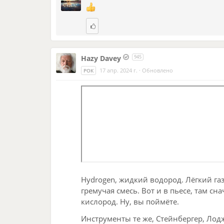
Hazy Davey
945
17 апр. 2024 г.
·
Обновлено
РОК
Hydrogen, жидкий водород. Лёгкий газ
гремучая смесь. Вот и в пьесе, там сн
кислород. Ну, вы поймёте.
Инструменты те же, Стейнбергер, Лод