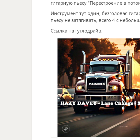
гитарную пьесу "Перестроение в поток
Инструмент тут один, безголовая гитара
пьесу не затягивать, всего 4 с небол
Ссылка на гуглодрайв.