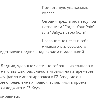
Приветствую уважаемых
коллег.
Сегодня предлагаю пьесу под
названием "Forget Your Pain"
или "Забудь свою боль".
Название не несёт в себе
никакого философского
 видет такую надпись над входом в маленький
а Лоджик, ударные частично собраны из сэмплов в
 на клавишах, бас сначала игрался на гитаре через
av файла импортировался в EZ Bass, где он
сле определённых правок, вставлялся в проект.
и лоджика и EZ Keys.
онравится.