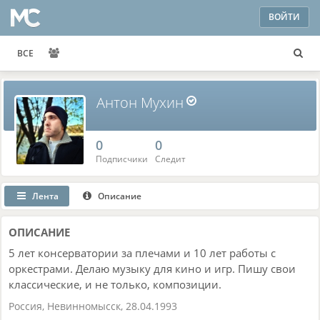
ВОЙТИ
ВСЕ
Антон Мухин
0
0
Подписчики
Следит
Лента
Описание
ОПИСАНИЕ
5 лет консерватории за плечами и 10 лет работы с
оркестрами. Делаю музыку для кино и игр. Пишу свои
классические, и не только, композиции.
Россия
,
Невинномысск
,
28.04.1993