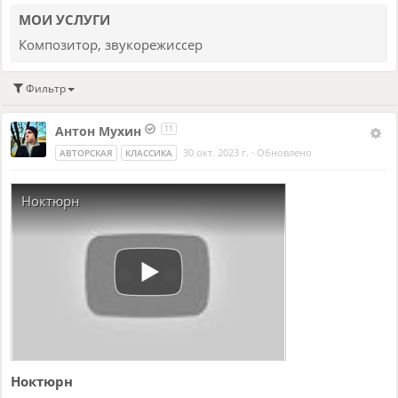
МОИ УСЛУГИ
Композитор, звукорежиссер
Фильтр
Антон Мухин
11
30 окт. 2023 г.
·
Обновлено
АВТОРСКАЯ
КЛАССИКА
Ноктюрн
Ноктюрн