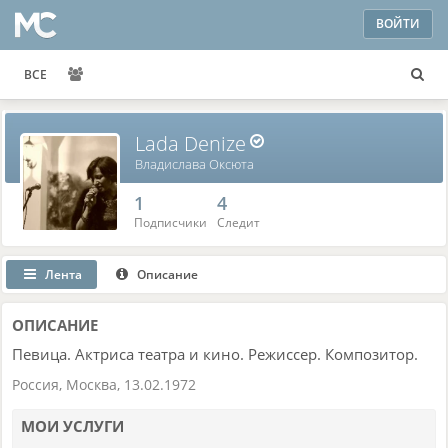
ВОЙТИ
ВСЕ
Lada Denize
Владислава Оксюта
1
4
Подписчики
Следит
Лента
Описание
ОПИСАНИЕ
Певица. Актриса театра и кино. Режиссер. Композитор.
Россия
,
Москва
,
13.02.1972
МОИ УСЛУГИ