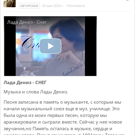
24 мая 2020 г.
·
Обновлено
АВТОРСКАЯ
Лада Дениз - Снег
Лада Дениз - СНЕГ
Музыка и слова Лады Дениз.
Песня записана в память о музыканте, с которым мы
начали музыкальный союз еще в муз. училище. Это
была одна из моих первых песен, которую мы
аранжировали и сыграли вместе. Сейчас у нее новое
звучание,но Память осталась в музыке, сердце и
каждом слове. Песня сочинялась в 1991году. Тогда же