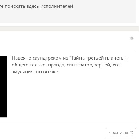
те поискать здесь исполнителей
Навеяно саундтреком из “Тайна третьей планеты”,
общего только ,правда, синтезатор,верней, его
эмуляция, но все же.
К ЗАПИСИ