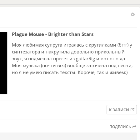
Plague Mouse - Brighter than Stars
Моя любимая супруга игралась с крутилками (бггг) у
синтезатора и накрутила довольно прикольный
звук, я подмешал пресет из guitarRig и вот оно да.
Моя музыка (почти вся) вообще заточена под песни,
но я не умею писать тексты. Короче, так и живем:)
К ЗАПИСИ
ПОДЕЛИСЬ