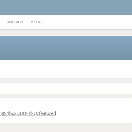
ХИП-ХОП
МЕТАЛ
_gJS4hxxDUDFKkQ/featured