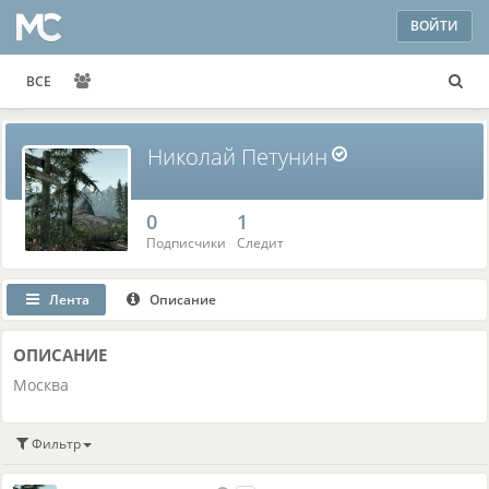
ВОЙТИ
ВСЕ
Николай Петунин
0
1
Подписчики
Следит
Лента
Описание
ОПИСАНИЕ
Москва
Фильтр