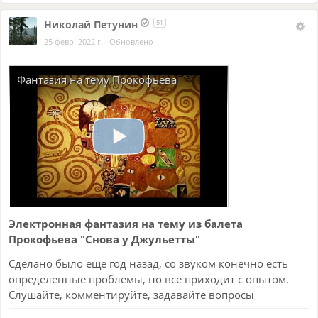
Николай Петунин
51
25 февр. 2022 г.
·
Обновлено
Фантазия на тему Прокофьева
Электронная фантазия на тему из балета
Прокофьева "Снова у Джульетты"
Сделано было еще год назад, со звуком конечно есть
определенные проблемы, но все приходит с опытом.
Слушайте, комментируйте, задавайте вопросы