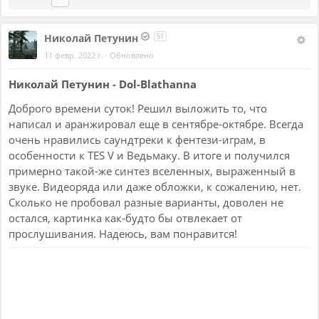
Николай Петунин
51
11 февр. 2022 г.
·
Обновлено
Николай Петунин - Dol-Blathanna
Доброго времени суток! Решил выложить то, что
написал и аранжировал еще в сентябре-октябре. Всегда
очень нравились саундтреки к фентези-играм, в
особенности к TES V и Ведьмаку. В итоге и получился
примерно такой-же синтез вселенных, выраженный в
звуке. Видеоряда или даже обложки, к сожалению, нет.
Сколько не пробовал разные варианты, доволен не
остался, картинка как-будто бы отвлекает от
прослушивания. Надеюсь, вам понравится!