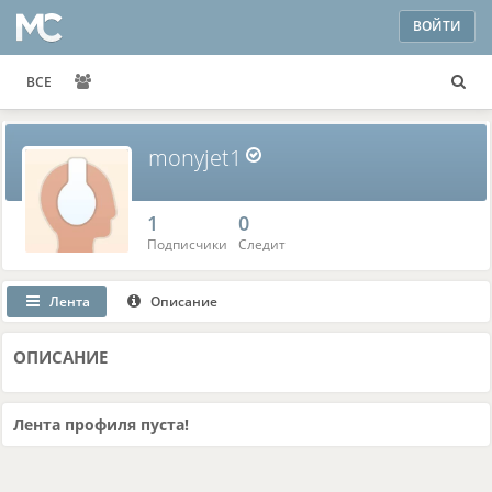
ВОЙТИ
ВСЕ
monyjet1
1
0
Подписчики
Следит
Лента
Описание
ОПИСАНИЕ
Лента профиля пуста!