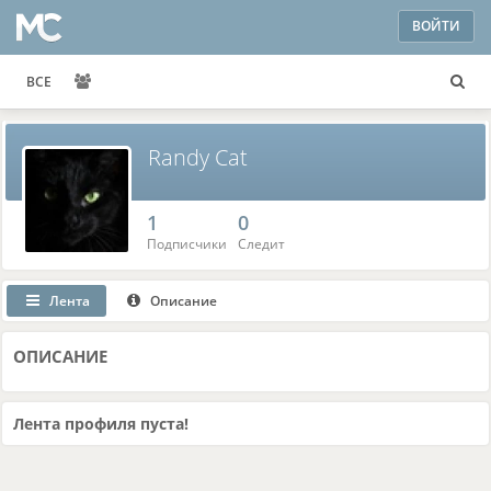
ВОЙТИ
ВСЕ
Randy Cat
1
0
Подписчики
Следит
Лента
Описание
ОПИСАНИЕ
Лента профиля пуста!