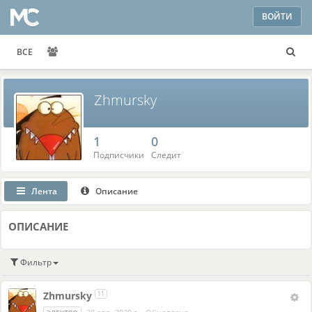
ВОЙТИ
ВСЕ
Zhmursky
1
0
Подписчики
Следит
Лента
Описание
ОПИСАНИЕ
Фильтр
Zhmursky
11