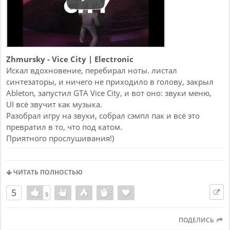
Zhmursky - Vice City | Electronic
Искал вдохновение, перебирал ноты. листал
синтезаторы, и ничего не приходило в голову, закрыл
Ableton, запустил GTA Vice City, и вот оно: звуки меню,
UI всё звучит как музыка.
Разобрал игру на звуки, собрал сэмпл пак и всё это
превратил в то, что под катом.
Приятного прослушивания!)
ЧИТАТЬ ПОЛНОСТЬЮ
5
5
5
ПОДЕЛИСЬ