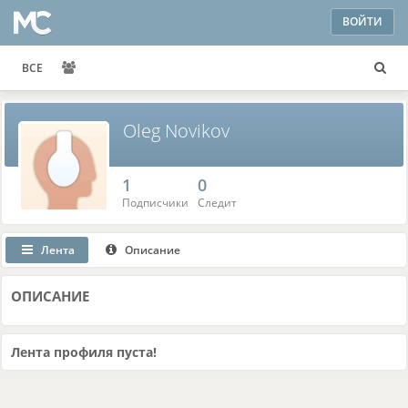
ВОЙТИ
ВСЕ
Oleg Novikov
1
0
Подписчики
Следит
Лента
Описание
ОПИСАНИЕ
Лента профиля пуста!