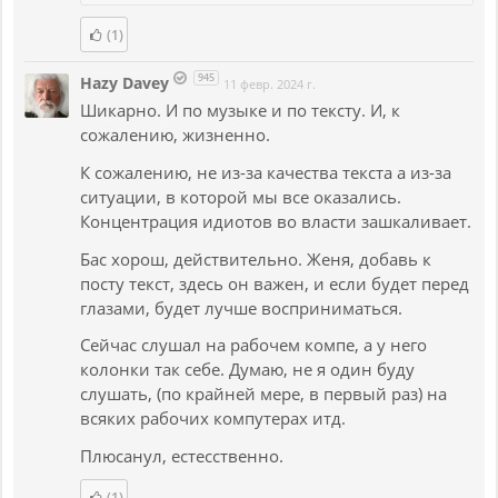
(1)
945
Hazy Davey
11 февр. 2024 г.
Шикарно. И по музыке и по тексту. И, к
сожалению, жизненно.
К сожалению, не из-за качества текста а из-за
ситуации, в которой мы все оказались.
Концентрация идиотов во власти зашкаливает.
Бас хорош, действительно. Женя, добавь к
посту текст, здесь он важен, и если будет перед
глазами, будет лучше восприниматься.
Сейчас слушал на рабочем компе, а у него
колонки так себе. Думаю, не я один буду
слушать, (по крайней мере, в первый раз) на
всяких рабочих компутерах итд.
Плюсанул, естесственно.
(1)