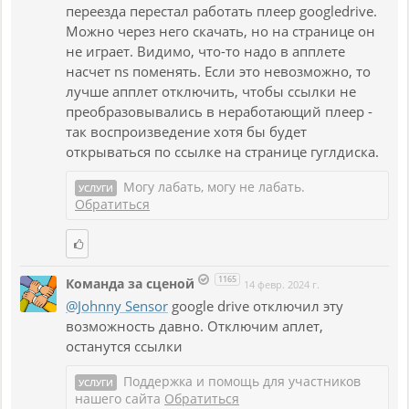
переезда перестал работать плеер googledrive.
Можно через него скачать, но на странице он
не играет. Видимо, что-то надо в апплете
насчет ns поменять. Если это невозможно, то
лучше апплет отключить, чтобы ссылки не
преобразовывались в неработающий плеер -
так воспроизведение хотя бы будет
открываться по ссылке на странице гуглдиска.
Могу лабать, могу не лабать.
УСЛУГИ
Обратиться
1165
Команда за сценой
14 февр. 2024 г.
@Johnny Sensor
google drive отключил эту
возможность давно. Отключим аплет,
останутся ссылки
Поддержка и помощь для участников
УСЛУГИ
нашего сайта
Обратиться