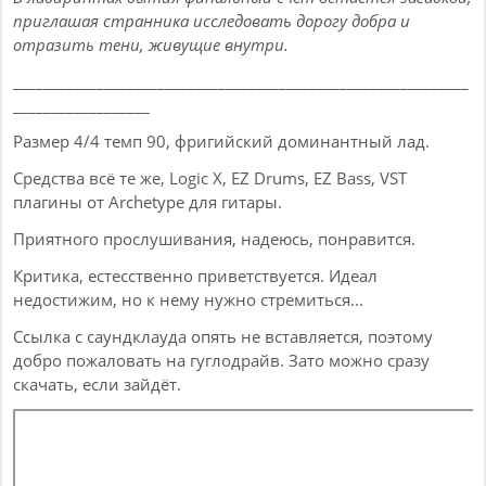
приглашая странника исследовать дорогу добра и
отразить тени, живущие внутри.
____________________________________________________________
__________________
Размер 4/4 темп 90, фригийский доминантный лад.
Средства всё те же, Logic X, EZ Drums, EZ Bass, VST
плагины от Archetype для гитары.
Приятного прослушивания, надеюсь, понравится.
Критика, естесственно приветствуется. Идеал
недостижим, но к нему нужно стремиться...
Ссылка с саундклауда опять не вставляется, поэтому
добро пожаловать на гуглодрайв. Зато можно сразу
скачать, если зайдёт.