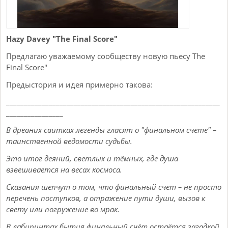
Hazy Davey "The Final Score"
Предлагаю уважаемому сообществу новую пьесу The
Final Score"
Предыстория и идея примерно такова:
____________________________________________________________
________________
В древних свитках легенды гласят о "финальном счёте" –
таинственной ведомости судьбы.
Это итог деяний, светлых и тёмных, где душа
взвешивается на весах космоса.
Сказания шепчут о том, что финальный счёт – не просто
перечень поступков, а отражение пути души, вызов к
свету или погружение во мрак.
В лабиринтах бытия финальный счёт остаётся загадкой,