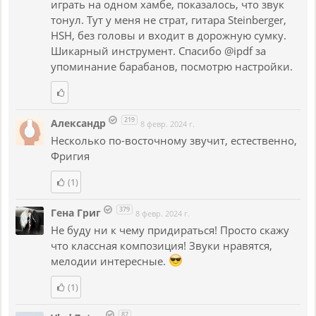
играть на одном хамбе, показалось, что звук
тонул. Тут у меня не страт, гитара Steinberger,
HSH, без головы и входит в дорожную сумку.
Шикарный инструмент. Спасибо @ipdf за
упоминание барабанов, посмотрю настройки.
219
Александр
8 февр. 2024 г.
Несколько по-восточному звучит, естественно,
Фригия
(1)
379
Гена Григ
8 февр. 2024 г.
Не буду ни к чему придираться! Просто скажу
что классная композиция! Звуки нравятся,
мелодии интересные.
(1)
87