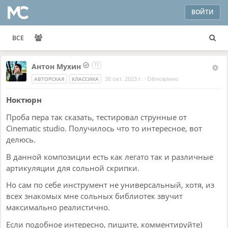
ВОЙТИ
ВСЕ
Антон Мухин
11
30 окт. 2023 г.
·
Обновлено
АВТОРСКАЯ
КЛАССИКА
Ноктюрн
Проба пера так сказать, тестировал струнные от
Cinematic studio. Получилось что то интересное, вот
делюсь.
В данной композиции есть как легато так и различные
артикуляции для сольной скрипки.
Но сам по себе инструмент не универсальный, хотя, из
всех знакомых мне сольных библиотек звучит
максимально реалистично.
Если подобное интересно, пишите, комментируйте)