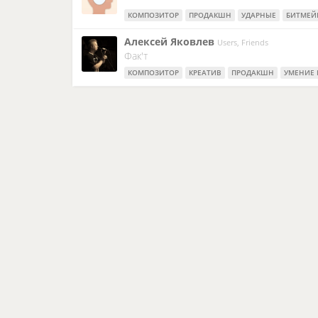
КОМПОЗИТОР
ПРОДАКШН
УДАРНЫЕ
БИТМЕЙ
Алексей Яковлев
Users, Friends
Фак'т
КОМПОЗИТОР
КРЕАТИВ
ПРОДАКШН
УМЕНИЕ 