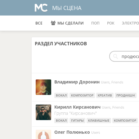
МЫ СЦЕНА
ВСЕ
МЫ СДЕЛАЛИ
ПОП
РОК
ЭЛЕКТРО
РАЗДЕЛ
УЧАСТНИКОВ
Владимир Доронин
Users, Friends
ВОКАЛ
КОМПОЗИТОР
КРЕАТИВ
ПРОДАКШН
Кирилл Кирсанович
Users, Friends
Группа "Кирсанович"
ВОКАЛ
ГИТАРЫ
КЛАВИШНЫЕ
КОМПОЗИТОР
Олег Полюнько
Users