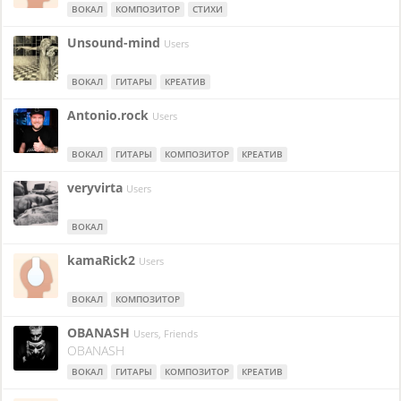
ВОКАЛ
КОМПОЗИТОР
СТИХИ
Unsound-mind
Users
ВОКАЛ
ГИТАРЫ
КРЕАТИВ
Antonio.rock
Users
ВОКАЛ
ГИТАРЫ
КОМПОЗИТОР
КРЕАТИВ
veryvirta
Users
ВОКАЛ
kamaRick2
Users
ВОКАЛ
КОМПОЗИТОР
OBANASH
Users, Friends
OBANASH
ВОКАЛ
ГИТАРЫ
КОМПОЗИТОР
КРЕАТИВ