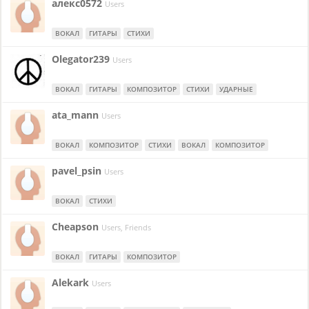
алекс0572
Users
ВОКАЛ
ГИТАРЫ
СТИХИ
Olegator239
Users
ВОКАЛ
ГИТАРЫ
КОМПОЗИТОР
СТИХИ
УДАРНЫЕ
ata_mann
Users
ВОКАЛ
КОМПОЗИТОР
СТИХИ
ВОКАЛ
КОМПОЗИТОР
pavel_psin
Users
ВОКАЛ
СТИХИ
Cheapson
Users, Friends
ВОКАЛ
ГИТАРЫ
КОМПОЗИТОР
Alekark
Users