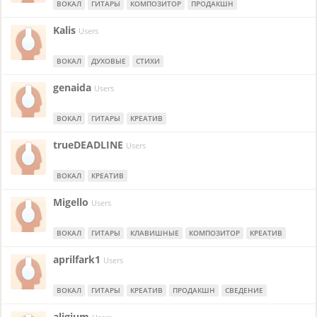
ВОКАЛ
ГИТАРЫ
КОМПОЗИТОР
ПРОДАКШН
Kalis
Users
ВОКАЛ
ДУХОВЫЕ
СТИХИ
genaida
Users
ВОКАЛ
ГИТАРЫ
КРЕАТИВ
trueDEADLINE
Users
ВОКАЛ
КРЕАТИВ
Migello
Users
ВОКАЛ
ГИТАРЫ
КЛАВИШНЫЕ
КОМПОЗИТОР
КРЕАТИВ
aprilfark1
Users
ВОКАЛ
ГИТАРЫ
КРЕАТИВ
ПРОДАКШН
СВЕДЕНИЕ
aligium