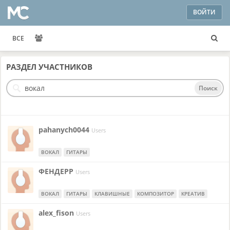
ВОЙТИ
ВСЕ
РАЗДЕЛ
УЧАСТНИКОВ
Поиск
pahanych0044
Users
ВОКАЛ
ГИТАРЫ
ФЕНДЕРР
Users
ВОКАЛ
ГИТАРЫ
КЛАВИШНЫЕ
КОМПОЗИТОР
КРЕАТИВ
alex_fison
Users