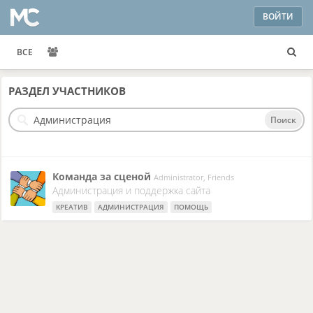
ВОЙТИ
ВСЕ
РАЗДЕЛ
УЧАСТНИКОВ
Поиск
Команда за сценой
Administrator, Friends
Администрация и поддержка сайта
КРЕАТИВ
АДМИНИСТРАЦИЯ
ПОМОЩЬ