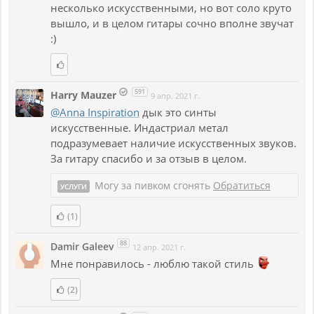
несколько искусственными, но вот соло круто
вышло, и в целом гитары сочно вполне звучат
:)
591
Harry Mauzer
9 апр. 2021 г.
@Anna Inspiration
дык это синты
искусственные. Индастриал метал
подразумевает наличие искусственных звуков.
За гитару спасибо и за отзыв в целом.
Могу за пивком сгонять
Обратиться
УСЛУГИ
(1)
88
Damir Galeev
12 апр. 2021 г.
Мне понравилось - люблю такой стиль
(2)