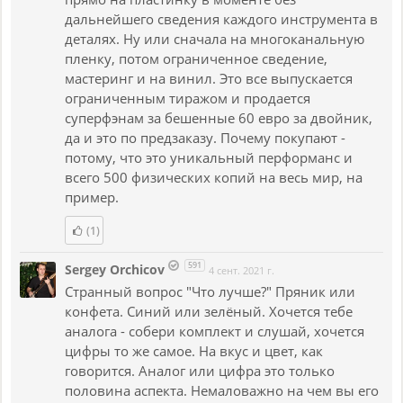
дальнейшего сведения каждого инструмента в
деталях. Ну или сначала на многоканальную
пленку, потом ограниченное сведение,
мастеринг и на винил. Это все выпускается
ограниченным тиражом и продается
суперфэнам за бешенные 60 евро за двойник,
да и это по предзаказу. Почему покупают -
потому, что это уникальный перформанс и
всего 500 физических копий на весь мир, на
пример.
(1)
591
Sergey Orchicov
4 сент. 2021 г.
Странный вопрос "Что лучше?" Пряник или
конфета. Синий или зелёный. Хочется тебе
аналога - собери комплект и слушай, хочется
цифры то же самое. На вкус и цвет, как
говорится. Аналог или цифра это только
половина аспекта. Немаловажно на чем вы его