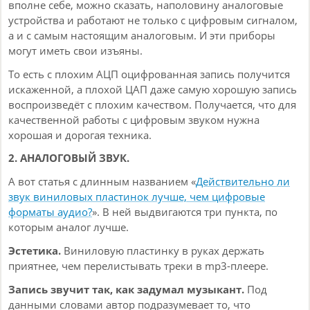
вполне себе, можно сказать, наполовину аналоговые
устройства и работают не только с цифровым сигналом,
а и с самым настоящим аналоговым. И эти приборы
могут иметь свои изъяны.
То есть с плохим АЦП оцифрованная запись получится
искаженной, а плохой ЦАП даже самую хорошую запись
воспроизведёт с плохим качеством. Получается, что для
качественной работы с цифровым звуком нужна
хорошая и дорогая техника.
2. АНАЛОГОВЫЙ ЗВУК.
А вот статья с длинным названием «
Действительно ли
звук виниловых пластинок лучше, чем цифровые
форматы аудио?
». В ней выдвигаются три пункта, по
которым аналог лучше.
Эстетика.
Виниловую пластинку в руках держать
приятнее, чем перелистывать треки в mp3-плеере.
Запись звучит так, как задумал музыкант.
Под
данными словами автор подразумевает то, что