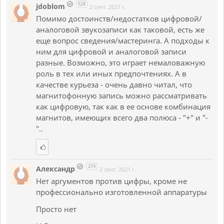
528
jdoblom
2 сент. 2021 г.
Помимо достоинств/недостатков цифровой/
аналоговой звукозаписи как таковой, есть же
еще вопрос сведения/мастеринга. А подходы к
ним для цифровой и аналоговой записи
разные. Возможно, это играет немаловажную
роль в тех или иных предпочтениях. А в
качестве курьеза - очень давно читал, что
магнитофонную запись можно рассматривать
как цифровую, так как в ее основе комбинация
магнитов, имеющих всего два полюса - "+" и "-
"..
219
Александр
2 сент. 2021 г.
Нет аргументов против цифры, кроме не
профессионально изготовленной аппаратуры
Просто нет