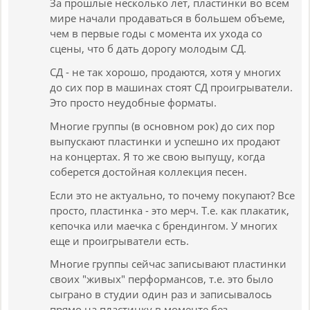
За прошлые несколько лет, пластинки во всем
мире начали продаваться в большем объеме,
чем в первые годы с момента их ухода со
сцены, что б дать дорогу молодым СД.
СД - не так хорошо, продаются, хотя у многих
до сих пор в машинах стоят СД проигрыватели.
Это просто неудобные форматы.
Многие группы (в основном рок) до сих пор
выпускают пластинки и успешно их продают
на концертах. Я то же свою выпущу, когда
соберется достойная коллекция песен.
Если это не актуально, то почему покупают? Все
просто, пластинка - это мерч. Т.е. как плакатик,
кепочка или маечка с брендингом. У многих
еще и проигрыватели есть.
Многие группы сейчас записывают пластинки
своих "живых" перформансов, т.е. это было
сыграно в студии один раз и записывалось
прямо на пластинку в моменте без