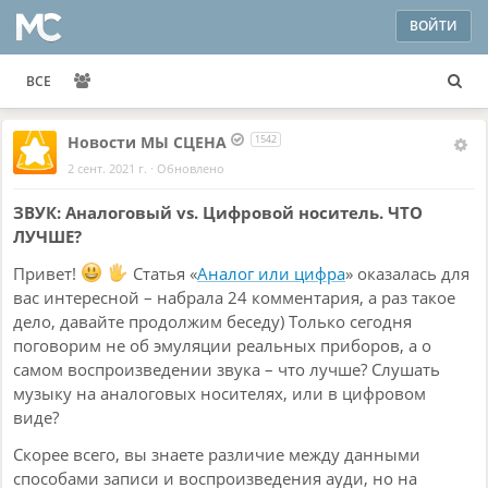
ВОЙТИ
ВСЕ
Новости МЫ СЦЕНА
1542
2 сент. 2021 г.
·
Обновлено
ЗВУК: Аналоговый vs. Цифровой носитель. ЧТО
ЛУЧШЕ?
Привет!
Статья «
Аналог или цифра
» оказалась для
вас интересной – набрала 24 комментария, а раз такое
дело, давайте продолжим беседу) Только сегодня
поговорим не об эмуляции реальных приборов, а о
самом воспроизведении звука – что лучше? Слушать
музыку на аналоговых носителях, или в цифровом
виде?
Скорее всего, вы знаете различие между данными
способами записи и воспроизведения ауди, но на