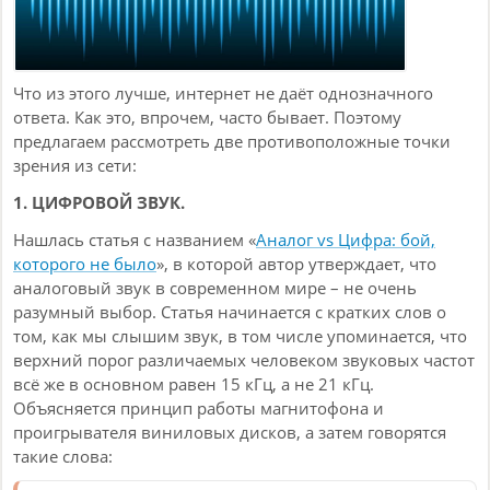
Что из этого лучше, интернет не даёт однозначного
ответа. Как это, впрочем, часто бывает. Поэтому
предлагаем рассмотреть две противоположные точки
зрения из сети:
1. ЦИФРОВОЙ ЗВУК.
Нашлась статья с названием «
Аналог vs Цифра: бой,
которого не было
», в которой автор утверждает, что
аналоговый звук в современном мире – не очень
разумный выбор. Статья начинается с кратких слов о
том, как мы слышим звук, в том числе упоминается, что
верхний порог различаемых человеком звуковых частот
всё же в основном равен 15 кГц, а не 21 кГц.
Объясняется принцип работы магнитофона и
проигрывателя виниловых дисков, а затем говорятся
такие слова: