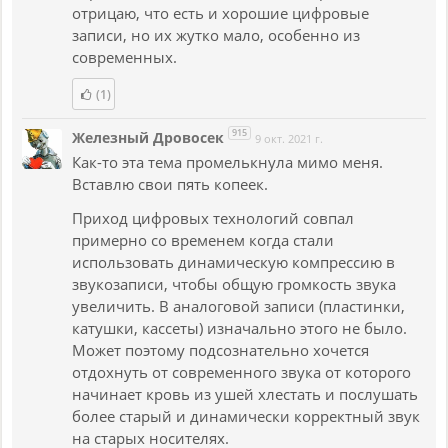
отрицаю, что есть и хорошие цифровые
записи, но их жутко мало, особенно из
современных.
(1)
915
Железный Дровосек
9 окт. 2021 г.
Как-то эта тема промелькнула мимо меня.
Вставлю свои пять копеек.
Приход цифровых технологий совпал
примерно со временем когда стали
использовать динамическую компрессию в
звукозаписи, чтобы общую громкость звука
увеличить. В аналоговой записи (пластинки,
катушки, кассеты) изначально этого не было.
Может поэтому подсознательно хочется
отдохнуть от современного звука от которого
начинает кровь из ушей хлестать и послушать
более старый и динамически корректный звук
на старых носителях.