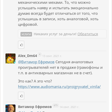
механическими мехами. То, что можно
услышать наяву и испытать эмоционально
думаю всегда будет отличаться от того, что
услышишь в записи, хоть аналоговой, хоть
цифровой.
Никаких услуг за деньги!
Обратиться
УСЛУГИ
4
Alex_Dm64
13 сент. 2021 г.
@Витамор Ефремов
Сегодня аналоговых
проигрывателей нет в продаже (грамофоны и
т.п. в антикварных магазинах не в счет).
Это как? А это что?
https://www.audiomania.ru/proigryvatel_vinila/
673
Витамор Ефремов
14 сент. 2021 г.