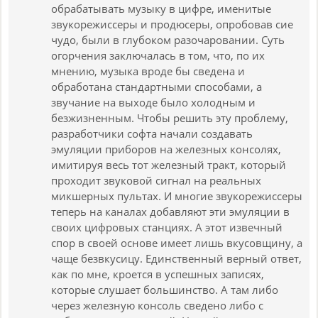
обрабатывать музыку в цифре, именитые
звукорежиссеры и продюсеры, опробовав сие
чудо, были в глубоком разочаровании. Суть
огорчения заключалась в том, что, по их
мнению, музыка вроде бы сведена и
обработана стандартными способами, а
звучание на выходе было холодным и
безжизненным. Чтобы решить эту проблему,
разработчики софта начали создавать
эмуляции приборов на железных консолях,
имитируя весь тот железный тракт, который
проходит звуковой сигнал на реальных
микшерных пультах. И многие звукорежиссеры
теперь на каналах добавляют эти эмуляции в
своих цифровых станциях. А этот извечный
спор в своей основе имеет лишь вкусовщину, а
чаще безвкусицу. Единственный верный ответ,
как по мне, кроется в успешных записях,
которые слушает большинство. А там либо
через железную консоль сведено либо с