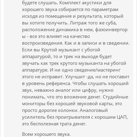
будете слушать. Комплект акустики для
хорошего звука собирается по параметрам
исходя из помещения и результата, который
вы хотите получить. Литраж того же суба,
расположение динамика в нем, фазоинвертор
ы - все это влияет на качество
воспроизведения. Как и в записи и в сведении.
Если вы Крутой музыкант с убогой
аппаратурой, то и трек на выходе будет
звучать как трек крутого музыканта на убогой
аппаратуре. И ни одно сведение/мастеринг
этого не исправит. Улучшит -да, но не поставит
в уровень референса. Чтобы слушать хороший
звук, неважно аналог или цифру, нужно
понимать, что это вложение денег. Студийные
мониторы без хорошей звуковой карты, это
просто дорогие колонки. Аналоговый
усилитель без проигрывателя с хорошим ЦАП,
это бесполезная трата денег.
Всем хорошего звука.