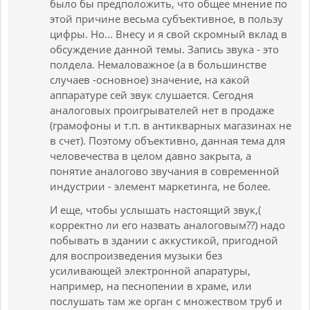
было бы предположить, что общее мнение по
этой причине весьма субъективное, в пользу
цифры. Но... Внесу и я свой скромный вклад в
обсуждение данной темы. Запись звука - это
полдела. Немаловажное (а в большинстве
случаев -основное) значение, на какой
аппаратуре сей звук слушается. Сегодня
аналоговых проигрывателей нет в продаже
(грамофоны и т.п. в антикварных магазинах не
в счет). Поэтому объективно, данная тема для
человечества в целом давно закрыта, а
понятие аналогово звучания в современной
индустрии - элемент маркетинга, не более.
И еще, чтобы услышать настоящий звук,(
корректно ли его назвать аналоговым??) надо
побывать в здании с аккустикой, пригодной
для воспроизведения музыки без
усиливающей электронной апаратуры,
например, на песнопении в храме, или
послушать там же орган с множеством труб и