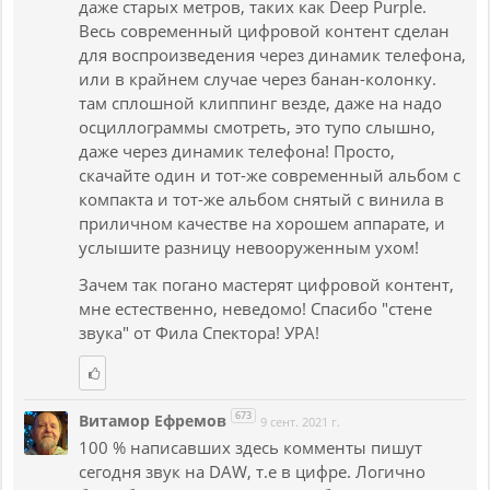
даже старых метров, таких как Deep Purple.
Весь современный цифровой контент сделан
для воспроизведения через динамик телефона,
или в крайнем случае через банан-колонку.
там сплошной клиппинг везде, даже на надо
осциллограммы смотреть, это тупо слышно,
даже через динамик телефона! Просто,
скачайте один и тот-же современный альбом с
компакта и тот-же альбом снятый с винила в
приличном качестве на хорошем аппарате, и
услышите разницу невооруженным ухом!
Зачем так погано мастерят цифровой контент,
мне естественно, неведомо! Спасибо "стене
звука" от Фила Спектора! УРА!
673
Витамор Ефремов
9 сент. 2021 г.
100 % написавших здесь комменты пишут
сегодня звук на DAW, т.е в цифре. Логично