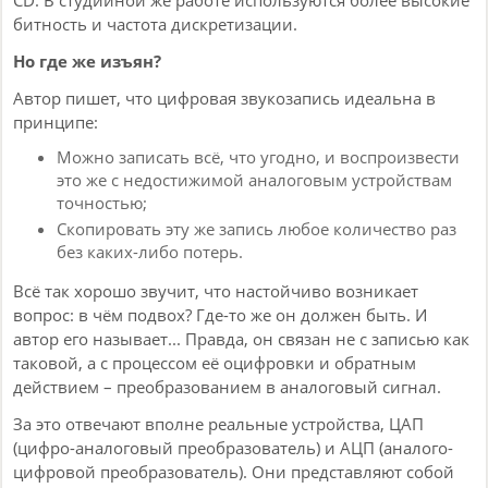
CD. В студийной же работе используются более высокие
битность и частота дискретизации.
Но где же изъян?
Автор пишет, что цифровая звукозапись идеальна в
принципе:
Можно записать всё, что угодно, и воспроизвести
это же с недостижимой аналоговым устройствам
точностью;
Скопировать эту же запись любое количество раз
без каких-либо потерь.
Всё так хорошо звучит, что настойчиво возникает
вопрос: в чём подвох? Где-то же он должен быть. И
автор его называет... Правда, он связан не с записью как
таковой, а с процессом её оцифровки и обратным
действием – преобразованием в аналоговый сигнал.
За это отвечают вполне реальные устройства, ЦАП
(цифро-аналоговый преобразователь) и АЦП (аналого-
цифровой преобразователь). Они представляют собой