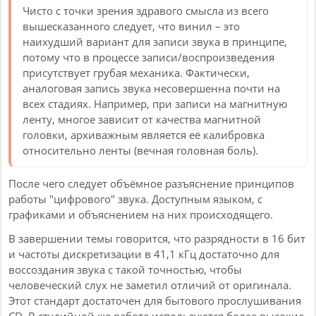
Чисто с точки зрения здравого смысла из всего
вышесказанного следует, что винил – это
наихудший вариант для записи звука в принципе,
потому что в процессе записи/воспроизведения
присутствует грубая механика. Фактически,
аналоговая запись звука несовершенна почти на
всех стадиях. Например, при записи на магнитную
ленту, многое зависит от качества магнитной
головки, архиважным является её калибровка
относительно ленты (вечная головная боль).
После чего следует объёмное разъяснение принципов
работы "цифрового" звука. Доступным языком, с
графиками и объяснением на них происходящего.
В завершении темы говорится, что разрядности в 16 бит
и частоты дискретизации в 41,1 кГц достаточно для
воссоздания звука с такой точностью, чтобы
человеческий слух не заметил отличий от оригинала.
Этот стандарт достаточен для бытового прослушивания