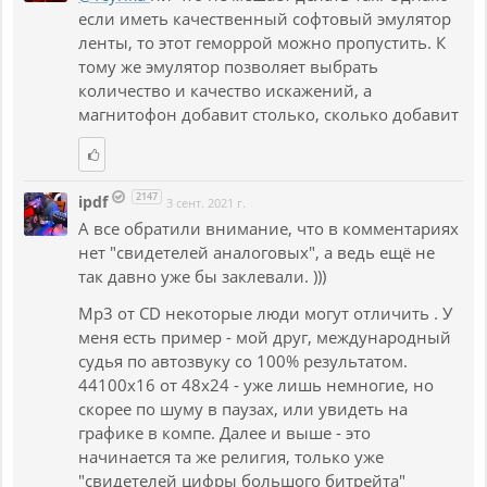
если иметь качественный софтовый эмулятор
ленты, то этот геморрой можно пропустить. К
тому же эмулятор позволяет выбрать
количество и качество искажений, а
магнитофон добавит столько, сколько добавит
2147
ipdf
3 сент. 2021 г.
А все обратили внимание, что в комментариях
нет "свидетелей аналоговых", а ведь ещё не
так давно уже бы заклевали. )))
Мp3 от CD некоторые люди могут отличить . У
меня есть пример - мой друг, международный
судья по автозвуку со 100% результатом.
44100х16 от 48х24 - уже лишь немногие, но
скорее по шуму в паузах, или увидеть на
графике в компе. Далее и выше - это
начинается та же религия, только уже
"свидетелей цифры большого битрейта"