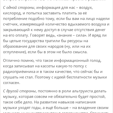
С одной стороны
, информация для нас – воздух,
кислород, и попытка заставить платить за её
потребление подобно тому, если бы вам на лицо надели
счётчик, измеряющий количество вдыхаемого воздуха и
закрывающий к нему доступ в случае отсутствия денег
на его оплату. Говорят ведь, «знание – сила». И вряд ли
бы целые государства тратили бы ресурсы на
образование для своих народов (ну, или на их
оглупление), если бы в этом не было смысла.
Отлично помню, что такое информационный голод,
когда записывал на кассеты какую-то попсу с
радиоприёмника и в таком качестве, что сейчас бы и
слушать не стал. Поэтому с идеей бесплатности музыки
согласен.
С другой стороны
, постоянно в роли альтруиста делать
музыку, которая совсем не обязательно будет простой,
такое себе дело. На развитие навыков написания
музыки уходят годы, а ещё больше – на владение своим