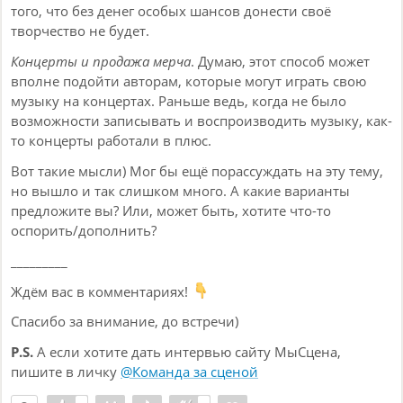
того, что без денег особых шансов донести своё
творчество не будет.
Концерты и продажа мерча
. Думаю, этот способ может
вполне подойти авторам, которые могут играть свою
музыку на концертах. Раньше ведь, когда не было
возможности записывать и воспроизводить музыку, как-
то концерты работали в плюс.
Вот такие мысли) Мог бы ещё порассуждать на эту тему,
но вышло и так слишком много. А какие варианты
предложите вы? Или, может быть, хотите что-то
оспорить/дополнить?
_________
Ждём вас в комментариях!
Спасибо за внимание, до встречи)
P.S.
А если хотите дать интервью сайту МыСцена,
пишите в личку
@Команда за сценой