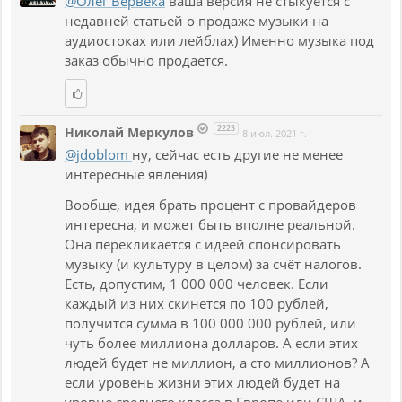
@Олег Вервека
ваша версия не стыкуется с
недавней статьей о продаже музыки на
аудиостоках или лейблах) Именно музыка под
заказ обычно продается.
2223
Николай Меркулов
8 июл. 2021 г.
@jdoblom
ну, сейчас есть другие не менее
интересные явления)
Вообще, идея брать процент с провайдеров
интересна, и может быть вполне реальной.
Она перекликается с идеей спонсировать
музыку (и культуру в целом) за счёт налогов.
Есть, допустим, 1 000 000 человек. Если
каждый из них скинется по 100 рублей,
получится сумма в 100 000 000 рублей, или
чуть более миллиона долларов. А если этих
людей будет не миллион, а сто миллионов? А
если уровень жизни этих людей будет на
уровне среднего класса в Европе или США, и