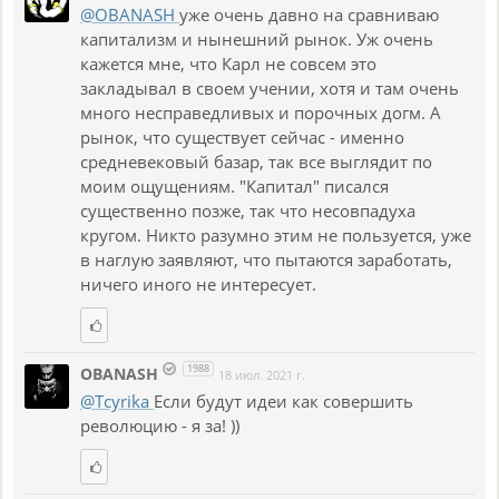
@OBANASH
уже очень давно на сравниваю
капитализм и нынешний рынок. Уж очень
кажется мне, что Карл не совсем это
закладывал в своем учении, хотя и там очень
много несправедливых и порочных догм. А
рынок, что существует сейчас - именно
средневековый базар, так все выглядит по
моим ощущениям. "Капитал" писался
существенно позже, так что несовпадуха
кругом. Никто разумно этим не пользуется, уже
в наглую заявляют, что пытаются заработать,
ничего иного не интересует.
1988
OBANASH
18 июл. 2021 г.
@Tcyrika
Если будут идеи как совершить
революцию - я за! ))