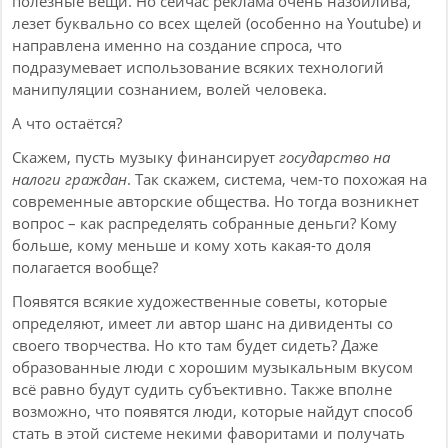
полезные вещи. Но сейчас реклама очень назойлива,
лезет буквально со всех щелей (особенно на Youtube) и
направлена именно на создание спроса, что
подразумевает использование всяких технологий
манипуляции сознанием, волей человека.
А что остаётся?
Скажем, пусть музыку финансирует
государство на
налоги граждан
. Так скажем, система, чем-то похожая на
современные авторские общества. Но тогда возникнет
вопрос – как распределять собранные деньги? Кому
больше, кому меньше и кому хоть какая-то доля
полагается вообще?
Появятся всякие художественные советы, которые
определяют, имеет ли автор шанс на дивиденты со
своего творчества. Но кто там будет сидеть? Даже
образованные люди с хорошим музыкальным вкусом
всё равно будут судить субъективно. Также вполне
возможно, что появятся люди, которые найдут способ
стать в этой системе некими фаворитами и получать