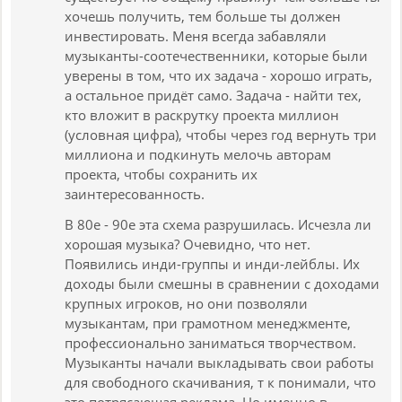
хочешь получить, тем больше ты должен
инвестировать. Меня всегда забавляли
музыканты-соотечественники, которые были
уверены в том, что их задача - хорошо играть,
а остальное придёт само. Задача - найти тех,
кто вложит в раскрутку проекта миллион
(условная цифра), чтобы через год вернуть три
миллиона и подкинуть мелочь авторам
проекта, чтобы сохранить их
заинтересованность.
В 80е - 90е эта схема разрушилась. Исчезла ли
хорошая музыка? Очевидно, что нет.
Появились инди-группы и инди-лейблы. Их
доходы были смешны в сравнении с доходами
крупных игроков, но они позволяли
музыкантам, при грамотном менеджменте,
профессионально заниматься творчеством.
Музыканты начали выкладывать свои работы
для свободного скачивания, т к понимали, что