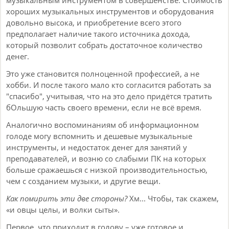
музыкальным инструментом в совершенстве. Стоимость
хороших музыкальных инструментов и оборудования
довольно высока, и приобретение всего этого
предполагает наличие такого источника дохода,
который позволит собрать достаточное количество
денег.
Это уже становится полноценной профессией, а не
хобби. И после такого мало кто согласится работать за
"спасибо", учитывая, что на это дело придётся тратить
бОльшую часть своего времени, если не всё время.
Аналогично воспоминаниям об информационном
голоде могу вспомнить и дешевые музыкальные
инструменты, и недостаток денег для занятий у
преподавателей, и возню со слабыми ПК на которых
больше сражаешься с низкой производительностью,
чем с созданием музыки, и другие вещи.
Как помирить эти две стороны?
Хм... Чтобы, так скажем,
«и овцы целы, и волки сыты».
Первое, что приходит в голову – уже готовое и