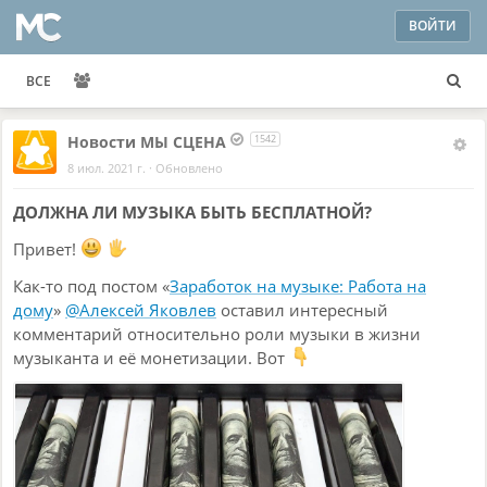
ВОЙТИ
ВСЕ
Новости МЫ СЦЕНА
1542
8 июл. 2021 г.
·
Обновлено
ДОЛЖНА ЛИ МУЗЫКА БЫТЬ БЕСПЛАТНОЙ?
Привет!
Как-то под постом «
Заработок на музыке: Работа на
дому
»
@Алексей Яковлев
оставил интересный
комментарий относительно роли музыки в жизни
музыканта и её монетизации. Вот