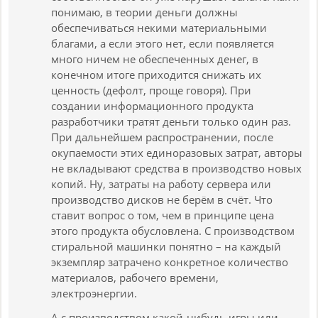
понимаю, в теории деньги должны
обеспечиваться некими материальными
благами, а если этого нет, если появляется
много ничем не обеспеченных денег, в
конечном итоге приходится снижать их
ценность (дефолт, проще говоря). При
создании информационного продукта
разработчики тратят деньги только один раз.
При дальнейшем распространении, после
окупаемости этих единоразовых затрат, авторы
не вкладывают средства в производство новых
копий. Ну, затраты на работу сервера или
производство дисков не берём в счёт. Что
ставит вопрос о том, чем в принципе цена
этого продукта обусловлена. С производством
стиральной машинки понятно – на каждый
экземпляр затрачено конкретное количество
материалов, рабочего времени,
электроэнергии.
А с производством какой-нибудь игры или