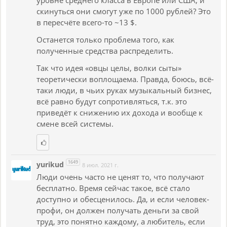
скинуться они смогут уже по 1000 рублей? Это
в пересчёте всего-то ~13 $.
Останется только проблема того, как
полученные средства распределить.
Так что идея «овцы целы, волки сыты»
теоретически воплощаема. Правда, боюсь, всё-
таки люди, в чьих руках музыкальный бизнес,
всё равно будут сопротивляться, т.к. это
приведёт к снижению их дохода и вообще к
смене всей системы.
1649
yurikud
8 июл. 2021 г.
Люди очень часто не ценят то, что получают
бесплатно. Время сейчас такое, всё стало
доступно и обесценилось. Да, и если человек-
профи, он должен получать деньги за свой
труд, это понятно каждому, а любитель, если