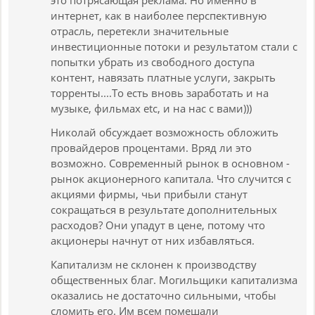
это потрясающая реклама. Но именно в
интернет, как в наиболее перспективную
отрасль, перетекли значительные
инвестиционные потоки и результатом стали с
попытки убрать из свободного доступа
контент, навязать платные услуги, закрыть
торренты....То есть вновь заработать и на
музыке, фильмах etc, и на нас с вами)))
Николай обсуждает возможность обложить
провайдеров процентами. Вряд ли это
возможно. Современный рынок в основном -
рынок акционерного капитала. Что случится с
акциями фирмы, чьи прибыли станут
сокращаться в результате дополнительных
расходов? Они упадут в цене, потому что
акционеры начнут от них избавляться.
Капитализм не склонен к производству
общественных благ. Могильщики капитализма
оказались не достаточно сильными, чтобы
сломить его. Им всем помешали