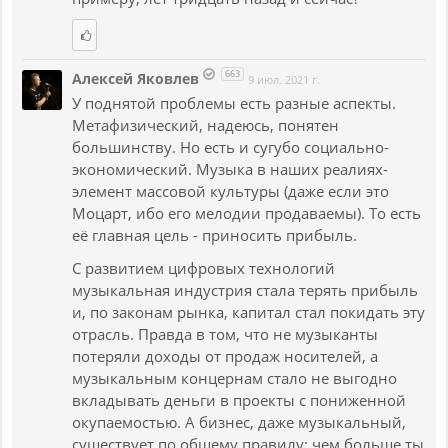
663
Алексей Яковлев
9 июл. 2021 г.
У поднятой проблемы есть разные аспекты.
Метафизический, надеюсь, понятен
большинству. Но есть и сугубо социально-
экономический. Музыка в наших реалиях-
элемент массовой культуры (даже если это
Моцарт, ибо его мелодии продаваемы). То есть
её главная цель - приносить прибыль.
С развитием цифровых технологий
музыкальная индустрия стала терять прибыль
и, по законам рынка, капитал стал покидать эту
отрасль. Правда в том, что не музыканты
потеряли доходы от продаж носителей, а
музыкальным концернам стало не выгодно
вкладывать деньги в проекты с пониженной
окупаемостью. А бизнес, даже музыкальный,
существует по общему правилу: чем больше ты