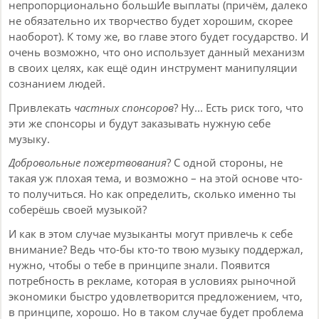
непропорционально большИе выплаты (причём, далеко
не обязательно их творчество будет хорошим, скорее
наоборот). К тому же, во главе этого будет государство. И
очень возможно, что оно использует данный механизм
в своих целях, как ещё один инструмент манипуляции
сознанием людей.
Привлекать
частных спонсоров
? Ну... Есть риск того, что
эти же спонсоры и будут заказывать нужную себе
музыку.
Добровольные пожертвования
? С одной стороны, не
такая уж плохая тема, и возможно – на этой основе что-
то получиться. Но как определить, сколько именно ты
соберёшь своей музыкой?
И как в этом случае музыканты могут привлечь к себе
внимание? Ведь что-бы кто-то твою музыку поддержал,
нужно, чтобы о тебе в принципе знали. Появится
потребность в рекламе, которая в условиях рыночной
экономики быстро удовлетворится предложением, что,
в принципе, хорошо. Но в таком случае будет проблема