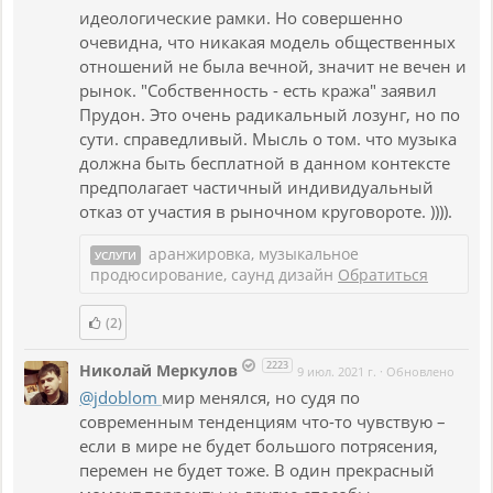
идеологические рамки. Но совершенно
очевидна, что никакая модель общественных
отношений не была вечной, значит не вечен и
рынок. "Собственность - есть кража" заявил
Прудон. Это очень радикальный лозунг, но по
сути. справедливый. Мысль о том. что музыка
должна быть бесплатной в данном контексте
предполагает частичный индивидуальный
отказ от участия в рыночном круговороте. )))).
аранжировка, музыкальное
УСЛУГИ
продюсирование, саунд дизайн
Обратиться
(2)
2223
Николай Меркулов
9 июл. 2021 г.
·
Обновлено
@jdoblom
мир менялся, но судя по
современным тенденциям что-то чувствую –
если в мире не будет большого потрясения,
перемен не будет тоже. В один прекрасный