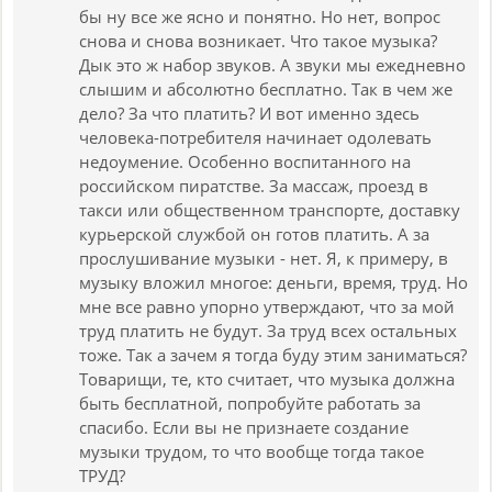
бы ну все же ясно и понятно. Но нет, вопрос
снова и снова возникает. Что такое музыка?
Дык это ж набор звуков. А звуки мы ежедневно
слышим и абсолютно бесплатно. Так в чем же
дело? За что платить? И вот именно здесь
человека-потребителя начинает одолевать
недоумение. Особенно воспитанного на
российском пиратстве. За массаж, проезд в
такси или общественном транспорте, доставку
курьерской службой он готов платить. А за
прослушивание музыки - нет. Я, к примеру, в
музыку вложил многое: деньги, время, труд. Но
мне все равно упорно утверждают, что за мой
труд платить не будут. За труд всех остальных
тоже. Так а зачем я тогда буду этим заниматься?
Товарищи, те, кто считает, что музыка должна
быть бесплатной, попробуйте работать за
спасибо. Если вы не признаете создание
музыки трудом, то что вообще тогда такое
ТРУД?