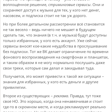
воплощённое решение,
стриминговые сервисы
. Они и
сохраняют доступ к музыке для тех, у кого нет денег,
насовсем, и подписка стоит не так уж дорого.
Но при более детальном рассмотрении всё становится
не так весело – ведь ничего не мешает в будущем
сделать так, что знания (в т.ч. и музыка) будут доступны
только избранным, у кого есть аккаунт. Уже сейчас
сервисы вносят кое-какие неудобства в прослушивание
без подписки. Тот же ВК делает ограничение по времени
фонового воспроизведения на смартфонах и планшетах,
и таким образом я не могу нормально послушать даже
свои треки, которые сам делал и закидывал туда.
Получается, это может привести к такой же ситуации –
знания для избранных, у кого есть деньги и другие
привилегии.
Второе из существующих –
реклама
. Правда, тут тоже
своё НО. Это хорошо, когда она ненавязчивая и стоит
где-то в скромном месте, и когда рекламируют реально