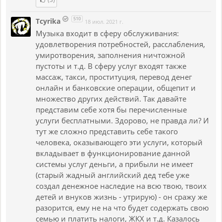
510
Tcyrika
18 июл. 2021 г.
Музыка входит в сферу обслуживания:
удовлетворения потребностей, расслабления,
умиротворения, заполнения ничтожной
пустоты и т.д. В сферу услуг входят также
массаж, такси, проституция, перевод денег
онлайн и банковские операции, общепит и
множество других действий. Так давайте
представим себе хотя бы перечисленные
услуги бесплатными. Здорово, не правда ли? И
тут же сложно представить себе такого
человека, оказывающего эти услуги, который
вкладывает в функционирование данной
системы услуг деньги, а прибыли не имеет
(старый жадный английский дед тебе уже
создал денежное наследие на всю твою, твоих
детей и внуков жизнь - утрирую) - он сражу же
разорится, ему не на что будет содержать свою
семью и платить налоги, ЖКХ и т.д. Казалось