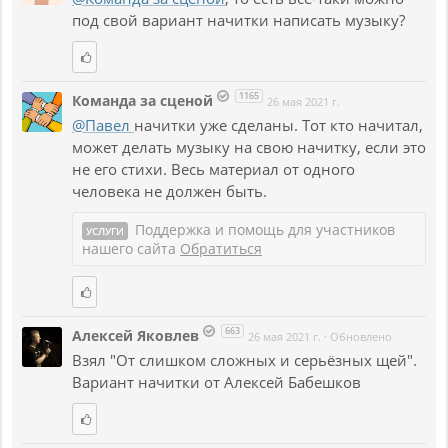
под свой вариант начитки написать музыку?
1165
Команда за сценой
26 мая 2021 г.
@Павел
начитки уже сделаны. Тот кто начитал,
может делать музыку на свою начитку, если это
не его стихи. Весь материал от одного
человека не должен быть.
Поддержка и помощь для участников
УСЛУГИ
нашего сайта
Обратиться
663
Алексей Яковлев
26 мая 2021 г.
·
Обновлено
Взял "От слишком сложных и серьёзных щей".
Вариант начитки от Алексей Бабешков