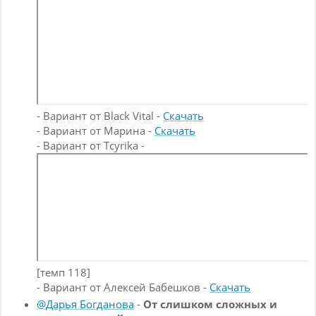
- Вариант от Black Vital -
Скачать
- Вариант от Марина -
Скачать
- Вариант от Tcyrika -
[темп 118]
- Вариант от Алексей Бабешков -
Скачать
@Дарья Богданова
-
От слишком сложных и