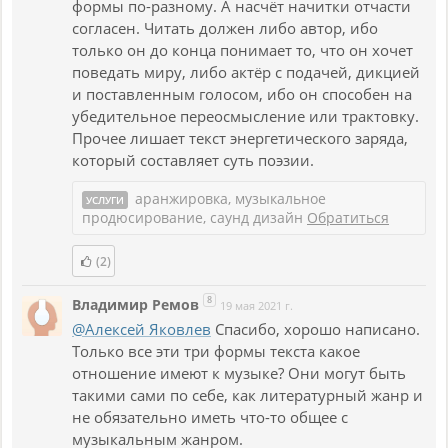
формы по-разному. А насчёт начитки отчасти
согласен. Читать должен либо автор, ибо
только он до конца понимает то, что он хочет
поведать миру, либо актёр с подачей, дикцией
и поставленным голосом, ибо он способен на
убедительное переосмысление или трактовку.
Прочее лишает текст энергетического заряда,
который составляет суть поэзии.
аранжировка, музыкальное
УСЛУГИ
продюсирование, саунд дизайн
Обратиться
(2)
8
Владимир Ремов
19 мая 2021 г.
@Алексей Яковлев
Спасибо, хорошо написано.
Только все эти три формы текста какое
отношение имеют к музыке? Они могут быть
такими сами по себе, как литературный жанр и
не обязательно иметь что-то общее с
музыкальным жанром.