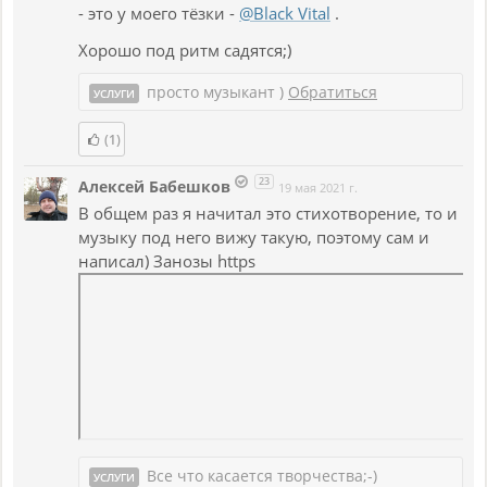
- это у моего тёзки -
@Black Vital
.
Хорошо под ритм садятся;)
просто музыкант )
Обратиться
УСЛУГИ
(1)
23
Алексей Бабешков
19 мая 2021 г.
В общем раз я начитал это стихотворение, то и
музыку под него вижу такую, поэтому сам и
написал) Занозы https
Все что касается творчества;-)
УСЛУГИ