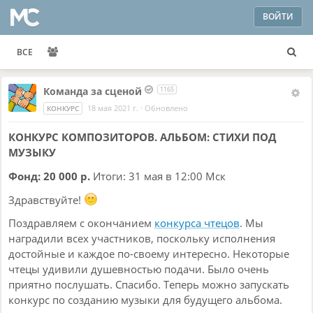
ВОЙТИ
ВСЕ
Команда за сценой
1165
18 мая 2021 г.
·
Обновлено
КОНКУРС
КОНКУРС КОМПОЗИТОРОВ. АЛЬБОМ: СТИХИ ПОД
МУЗЫКУ
Фонд: 20 000 р.
Итоги: 31 мая в 12:00 Мск
Здравствуйте!
Поздравляем с окончанием
конкурса чтецов
. Мы
наградили всех участников, поскольку исполнения
достойные и каждое по-своему интересно. Некоторые
чтецы удивили душевностью подачи. Было очень
приятно послушать. Спасибо. Теперь можно запускать
конкурс по созданию музыки для будущего альбома.