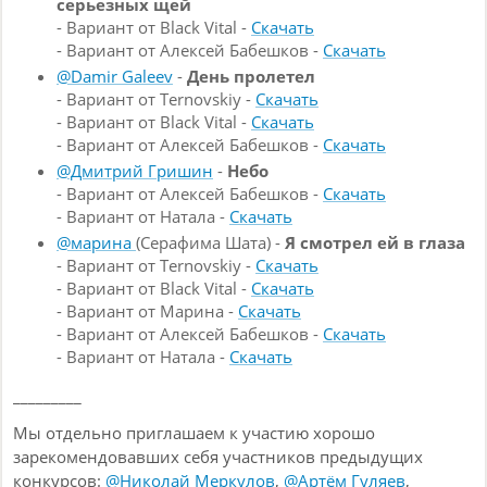
серьезных щей
- Вариант от Black Vital -
Скачать
- Вариант от Алексей Бабешков -
Скачать
@Damir Galeev
-
День пролетел
- Вариант от Ternovskiy -
Скачать
- Вариант от Black Vital -
Скачать
- Вариант от Алексей Бабешков -
Скачать
@Дмитрий Гришин
-
Небо
- Вариант от Алексей Бабешков -
Скачать
- Вариант от Натала -
Скачать
@марина
(Серафима Шата) -
Я смотрел ей в глаза
- Вариант от Ternovskiy -
Скачать
- Вариант от Black Vital -
Скачать
- Вариант от Марина -
Скачать
- Вариант от Алексей Бабешков -
Скачать
- Вариант от Натала -
Скачать
_________
Мы отдельно приглашаем к участию хорошо
зарекомендовавших себя участников предыдущих
конкурсов:
@Николай Меркулов
,
@Артём Гуляев
,