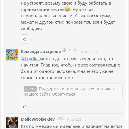
не устроят, возьму свою и буду работать в
гордом одиночестве
. Ну это так,
первоначальные мысли. А так посмотрим,
может и другой стих понравится, если будет
свободен.
1165
Команда за сценой
19 мая 2021 г.
@Tcyrika
можно делать музыку для того, что
начитал. Главное, чтобы не все составляющие
были от одного человека. Иначе это уже не
совместное творчество )
Поддержка и помощь для участников
УСЛУГИ
нашего сайта
Обратиться
1515
MellowNoiseKiev
19 мая 2021 г.
Как по мне,самый идеальный вариант начитки