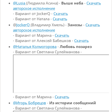
@Lusia
(Людмила Асина) -
Выше неба
-
Скачать
авторское исполнение
- Вариант от JockerQ -
Скачать
- Вариант от Натала -
Скачать
@
JockerQ
(Владимир Хмель) -
Занозы
-
Скачать
авторское исполнение
- Вариант от Марина -
Скачать
- Вариант от Алексей Бабешков -
Скачать
@Наталья Колмогорова
-
Любовь позарез
- Вариант от Светлана Сулейманова -
- Вариант от Марина -
Скачать
@Игорь Бобрецов
-
Из истории сообщений
- Вариант от Светлана Сулейманова -