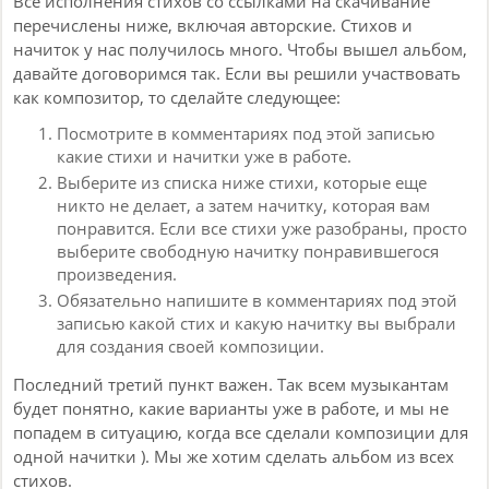
Все исполнения стихов со ссылками на скачивание
перечислены ниже, включая авторские. Стихов и
начиток у нас получилось много. Чтобы вышел альбом,
давайте договоримся так. Если вы решили участвовать
как композитор, то сделайте следующее:
Посмотрите в комментариях под этой записью
какие стихи и начитки уже в работе.
Выберите из списка ниже стихи, которые еще
никто не делает, а затем начитку, которая вам
понравится. Если все стихи уже разобраны, просто
выберите свободную начитку понравившегося
произведения.
Обязательно напишите в комментариях под этой
записью какой стих и какую начитку вы выбрали
для создания своей композиции.
Последний третий пункт важен. Так всем музыкантам
будет понятно, какие варианты уже в работе, и мы не
попадем в ситуацию, когда все сделали композиции для
одной начитки ). Мы же хотим сделать альбом из всех
стихов.