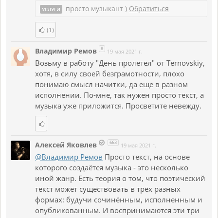
просто музыкант )
Обратиться
УСЛУГИ
(1)
8
Владимир Ремов
19 мая 2021 г.
Возьму в работу "День пролетел" от Ternovskiy,
хотя, в силу своей безграмотности, плохо
понимаю смысл начитки, да еще в разном
исполнении. По-мне, так нужен просто текст, а
музыка уже приложится. Просветите невежду.
663
Алексей Яковлев
19 мая 2021 г.
@Владимир Ремов
Просто текст, на основе
которого создаётся музыка - это несколько
иной жанр. Есть теория о том, что поэтический
текст может существовать в трёх разных
формах: будучи сочинённым, исполненным и
опубликованным. И воспринимаются эти три