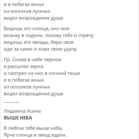
и в побегах юных
из осколков лунных
видел возрождение души
Видишь это солнце, оно мое
возьму в ладони, покажу тебе и спрячу
видишь эти звезды, бери свое
иди за ними и лови свою удачу
Пр. Снова в небе черном
я рассыпал зерна
и смотрел на них в ночной тиши
и в побегах юных
из осколков лунных
видел возрождение души
_______
Людмила Асина
ВЫШЕ НЕБА
Я люблю тебя выше неба,
Ярче солнца и звезд вдали,