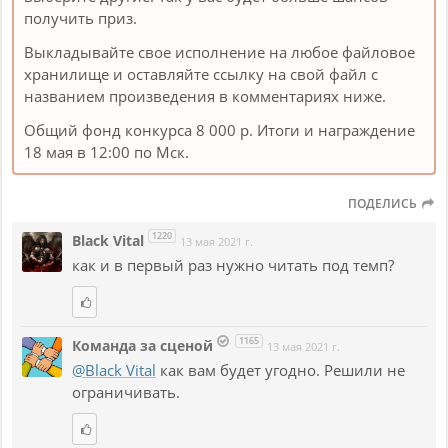
получить приз.
Выкладывайте свое исполнение на любое файловое
хранилище и оставляйте ссылку на свой файл с
названием произведения в комментариях ниже.
Общий фонд конкурса 8 000 р. Итоги и награждение
18 мая в 12:00 по Мск.
ПОДЕЛИСЬ
1220
Black Vital
13 мая 2021 г.
как и в первый раз нужно читать под темп?
1165
Команда за сценой
13 мая 2021 г.
@Black Vital
как вам будет угодно. Решили не
ограничивать.