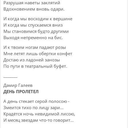
Разрушая наветы заклятий
Вдохновением вновь одари.
И когда мы восходим к вершине
И когда мы спускаемся вниз
Мы становимся будто другими
Выходя непременно на бис.
И к твоим ногам падают розы
Мне летят лишь обертки конфет
Достаю из ладоней занозы
По пути в театральный буфет.
_______
Дамир Галеев
ДЕНЬ ПРОЛЕТЕЛ
А день стекает серой полосою -
Змеится тихо по лицу зари...
Крадётся ночь невидимой лисою,
И месяц звездам что-то говорит...