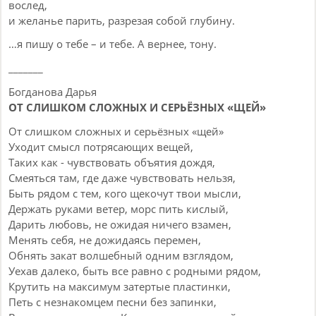
вослед,
и желанье парить, разрезая собой глубину.
…я пишу о тебе – и тебе. А вернее, тону.
_______
Богданова Дарья
ОТ СЛИШКОМ СЛОЖНЫХ И СЕРЬЁЗНЫХ «ЩЕЙ»
От слишком сложных и серьёзных «щей»
Уходит смысл потрясающих вещей,
Таких как - чувствовать объятия дождя,
Смеяться там, где даже чувствовать нельзя,
Быть рядом с тем, кого щекочут твои мысли,
Держать руками ветер, морс пить кислый,
Дарить любовь, не ожидая ничего взамен,
Менять себя, не дожидаясь перемен,
Обнять закат волшебный одним взглядом,
Уехав далеко, быть все равно с родными рядом,
Крутить на максимум затертые пластинки,
Петь с незнакомцем песни без запинки,