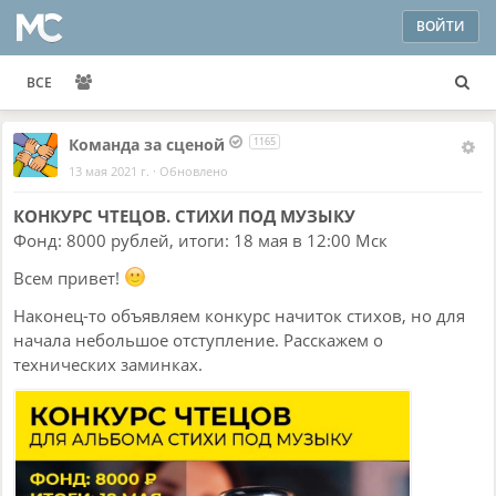
ВОЙТИ
ВСЕ
Команда за сценой
1165
13 мая 2021 г.
·
Обновлено
КОНКУРС ЧТЕЦОВ. СТИХИ ПОД МУЗЫКУ
Фонд: 8000 рублей, итоги: 18 мая в 12:00 Мск
Всем привет!
Наконец-то объявляем конкурс начиток стихов, но для
начала небольшое отступление. Расскажем о
технических заминках.