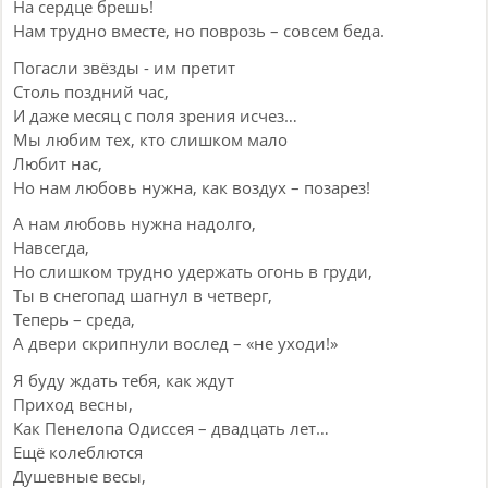
На сердце брешь!
Нам трудно вместе, но поврозь – совсем беда.
Погасли звёзды - им претит
Столь поздний час,
И даже месяц с поля зрения исчез…
Мы любим тех, кто слишком мало
Любит нас,
Но нам любовь нужна, как воздух – позарез!
А нам любовь нужна надолго,
Навсегда,
Но слишком трудно удержать огонь в груди,
Ты в снегопад шагнул в четверг,
Теперь – среда,
А двери скрипнули вослед – «не уходи!»
Я буду ждать тебя, как ждут
Приход весны,
Как Пенелопа Одиссея – двадцать лет…
Ещё колеблются
Душевные весы,