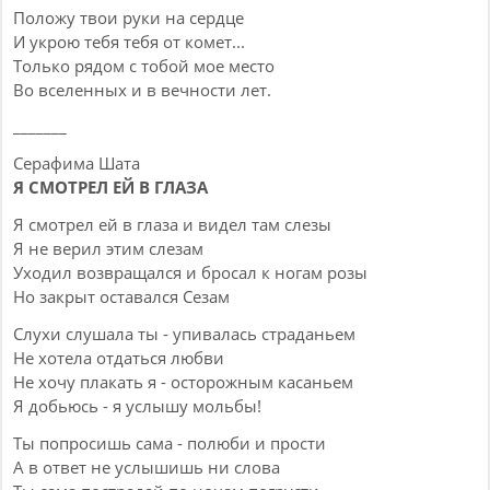
Положу твои руки на сердце
И укрою тебя тебя от комет...
Только рядом с тобой мое место
Во вселенных и в вечности лет.
_______
Серафима Шата
Я СМОТРЕЛ ЕЙ В ГЛАЗА
Я смотрел ей в глаза и видел там слезы
Я не верил этим слезам
Уходил возвращался и бросал к ногам розы
Но закрыт оставался Сезам
Слухи слушала ты - упивалась страданьем
Не хотела отдаться любви
Не хочу плакать я - осторожным касаньем
Я добьюсь - я услышу мольбы!
Ты попросишь сама - полюби и прости
А в ответ не услышишь ни слова