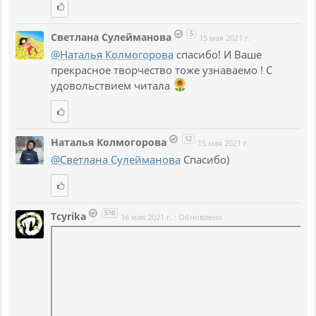
5
Светлана Сулейманова
15 мая 2021 г.
@Наталья Колмогорова
спасибо! И Ваше
прекрасное творчество тоже узнаваемо ! С
удовольствием читала
12
Наталья Колмогорова
15 мая 2021 г.
@Светлана Сулейманова
Спасибо)
510
Tcyrika
16 мая 2021 г.
·
Обновлено