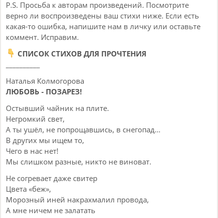
P.S. Просьба к авторам произведений. Посмотрите
верно ли воспроизведены ваш стихи ниже. Если есть
какая-то ошибка, напишите нам в личку или оставьте
коммент. Исправим.
СПИСОК СТИХОВ ДЛЯ ПРОЧТЕНИЯ
__________
Наталья Колмогорова
ЛЮБОВЬ - ПОЗАРЕЗ!
Остывший чайник на плите.
Негромкий свет,
А ты ушёл, не попрощавшись, в снегопад…
В других мы ищем то,
Чего в нас нет!
Мы слишком разные, никто не виноват.
Не согревает даже свитер
Цвета «беж»,
Морозный иней накрахмалил провода,
А мне ничем не залатать