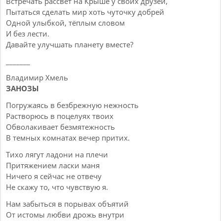
Встречать рассвет на Крыше у своих друзей,
Пытаться сделать мир хоть чуточку добрей
Одной улыбкой, тёплым словом
И без лести.
Давайте улучшать планету вместе?
_______
Владимир Хмель
ЗАНОЗЫ
Погружаясь в безбрежную нежность
Растворюсь в поцелуях твоих
Обволакивает безмятежность
В темных комнатах вечер притих.
Тихо лягут ладони на плечи
Притяжением ласки маня
Ничего я сейчас не отвечу
Не скажу то, что чувствую я.
Нам забыться в порывах объятий
От истомы любви дрожь внутри