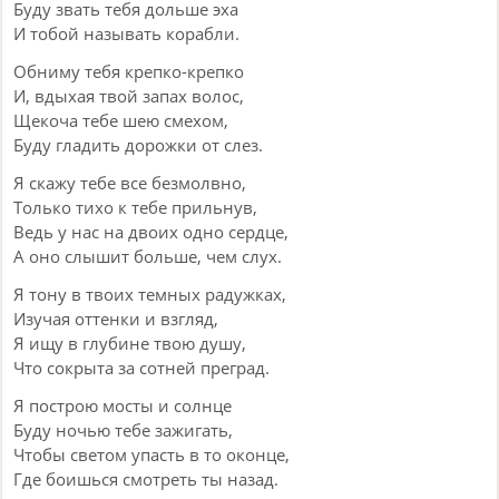
Буду звать тебя дольше эха
И тобой называть корабли.
Обниму тебя крепко-крепко
И, вдыхая твой запах волос,
Щекоча тебе шею смехом,
Буду гладить дорожки от слез.
Я скажу тебе все безмолвно,
Только тихо к тебе прильнув,
Ведь у нас на двоих одно сердце,
А оно слышит больше, чем слух.
Я тону в твоих темных радужках,
Изучая оттенки и взгляд,
Я ищу в глубине твою душу,
Что сокрыта за сотней преград.
Я построю мосты и солнце
Буду ночью тебе зажигать,
Чтобы светом упасть в то оконце,
Где боишься смотреть ты назад.