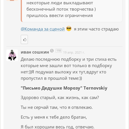
некоторые люди выкладывают
бесконечный поток творчества )
пришлось ввести ограничения
@Команда за сценой
я этим часто страдаю
110
иван сошкин
19 апр. 2021 г.
Делаю последнюю подборку и три стиха есть
которые мне зашли вот только в подборку
нет:))Я подумал выложу их тут,вдруг кто
пропустил в прошлой теме:))
"Письмо Дедушке Морозу" Ternovskiy
Здорово старый, как жизнь, как сам?
Ты не серчай там, что я отвлекаю.
Есть у меня к тебе дело братан,
Я был хорошим весь год, отвечаю.