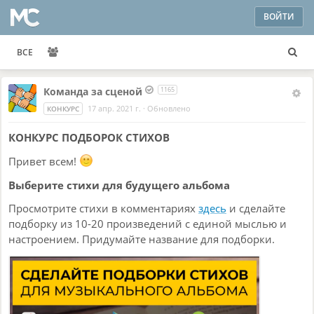
ВОЙТИ
ВСЕ
Команда за сценой
1165
17 апр. 2021 г.
·
Обновлено
КОНКУРС
КОНКУРС ПОДБОРОК СТИХОВ
Привет всем!
Выберите стихи для будущего альбома
Просмотрите стихи в комментариях
здесь
и сделайте
подборку из 10-20 произведений с единой мыслью и
настроением. Придумайте название для подборки.