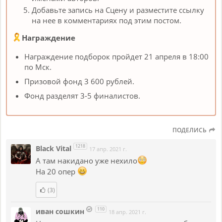
Добавьте запись на Сцену и разместите ссылку
на нее в комментариях под этим постом.
Награждение
Награждение подборок пройдет 21 апреля в 18:00
по Мск.
Призовой фонд 3 600 рублей.
Фонд разделят 3-5 финалистов.
ПОДЕЛИСЬ
1218
Black Vital
17 апр. 2021 г.
А там накидано уже нехило
На 20 опер
(3)
110
иван сошкин
18 апр. 2021 г.