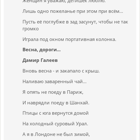
Женщин я уважаю, детишек люблю.
Лишь одно пожеланье при этом при всём...
Пусть её поглубже в зад засунут, чтобы не так
громко
Играла под окном портативная колонка.
Весна, дороги...
Дамир Галеев
Вновь весна - и закапало с крыш.
Наливаю заваренный чай...
Я опять не поеду в Париж,
И наврядли поеду в Шанхай.
Птицы с юга вернутся домой
На холодный суровый Урал.
А я в Лондоне не был зимой,