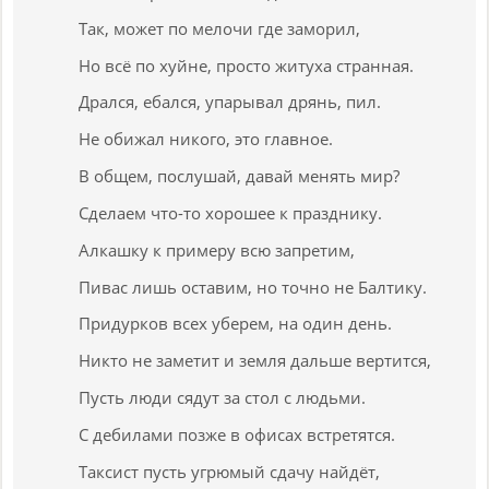
Так, может по мелочи где заморил,
Но всё по хуйне, просто житуха странная.
Дрался, ебался, упарывал дрянь, пил.
Не обижал никого, это главное.
В общем, послушай, давай менять мир?
Сделаем что-то хорошее к празднику.
Алкашку к примеру всю запретим,
Пивас лишь оставим, но точно не Балтику.
Придурков всех уберем, на один день.
Никто не заметит и земля дальше вертится,
Пусть люди сядут за стол с людьми.
С дебилами позже в офисах встретятся.
Таксист пусть угрюмый сдачу найдёт,