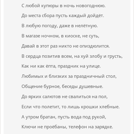
С любой купюры в ночь новогоднюю.
До места сбора пусть каждый дойдёт.
В любую погоду, даже в нелётную.
В магазе ночном, в киоске, не суть,
Давай в этот раз никто не опиздюлится.
В сердца позитив всем, на хуй злобу и грусть,
Как ни как ёпта, праздник на улице.
Любимых и близких за праздничный стол,
Общение бурное, беседы душевные.
До ярких салютов не свалиться на пол,
Если что полетит, то лишь крошки хлебные.
А утром братан, пусть вода под рукой,
Ключи не проёбаны, телефон на зарядке.