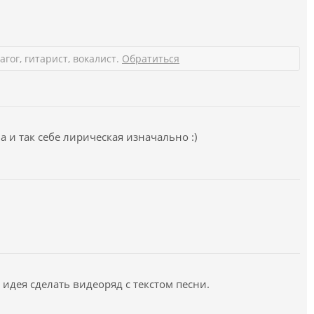
гог, гитарист, вокалист.
Обратиться
а и так себе лирическая изначально :)
 идея сделать видеоряд с текстом песни.