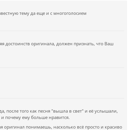
вестную тему да еще и с многоголосием
яя достоинств оригинала, должен признать, что Ваш
да, после того как песня "вышла в свет" и её услышали,
о и почему ему больше нравится.
шая оригинал понимаешь, насколько всё просто и красиво