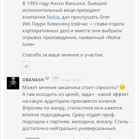
В 1993 году Ансси Ваньоки, бывший
исполнительный вице-президент
компании
Nokia
, дал прослушать
Gran
Vals
Лаури Кивинену (сейчас — глава отдела
корпоративных дел) и вместе они выбрали
отрывок произведения, названный «Nokia
tune»
Спасибо за ваше мнение и участие.
1988
OBANASH
23 авг. 2020 г.
Может мнение заказчика стоит спросить?
А там исходить из целей, задач - какой эффект
на какую аудиторию произвести хочется.
Впрочем по жанру, стилистике мне кажется
вполне подходящим. Сразу отдает проф.
подходом к партиям, мелодике, вокалу. Стиль -
достаточно нейтрально универсальный.