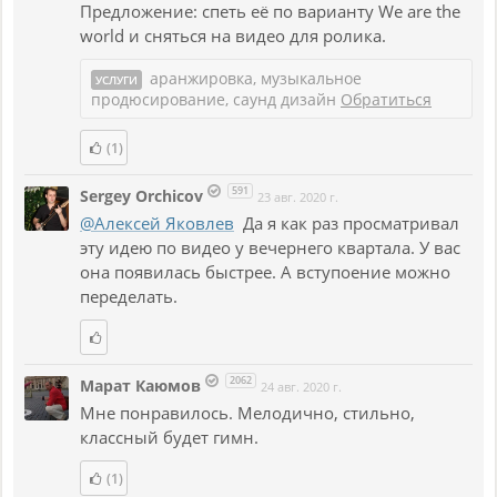
Предложение: спеть её по варианту We are the
world и сняться на видео для ролика.
аранжировка, музыкальное
УСЛУГИ
продюсирование, саунд дизайн
Обратиться
(1)
591
Sergey Orchicov
23 авг. 2020 г.
@Алексей Яковлев
Да я как раз просматривал
эту идею по видео у вечернего квартала. У вас
она появилась быстрее. А вступоение можно
переделать.
2062
Марат Каюмов
24 авг. 2020 г.
Мне понравилось. Мелодично, стильно,
классный будет гимн.
(1)