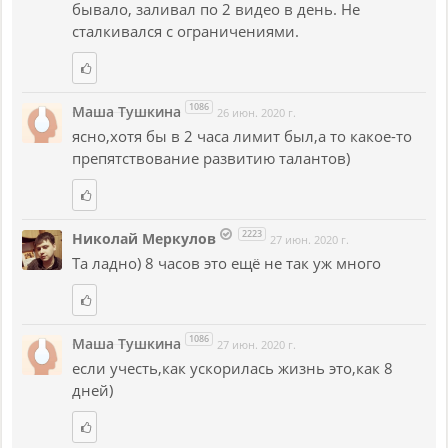
бывало, заливал по 2 видео в день. Не
сталкивался с ограничениями.
1086
Маша Тушкина
26 июн. 2020 г.
ясно,хотя бы в 2 часа лимит был,а то какое-то
препятствование развитию талантов)
2223
Николай Меркулов
27 июн. 2020 г.
Та ладно) 8 часов это ещё не так уж много
1086
Маша Тушкина
27 июн. 2020 г.
если учесть,как ускорилась жизнь это,как 8
дней)