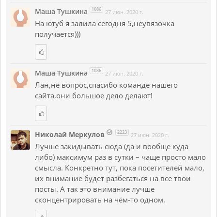
1086
Маша Тушкина
27 июн. 2020 г.
На ютуб я залила сегодня 5,неувязочка
получается)))
1086
Маша Тушкина
27 июн. 2020 г.
Лан,не вопрос,спасибо команде нашего
сайта,они большое дело делают!
2223
Николай Меркулов
27 июн. 2020 г.
Лучше закидывать сюда (да и вообще куда
либо) максимум раз в сутки – чаще просто мало
смысла. Конкретно тут, пока посетителей мало,
их внимание будет разбегаться на все твои
посты. А так это внимание лучше
сконцентрировать на чём-то одном.