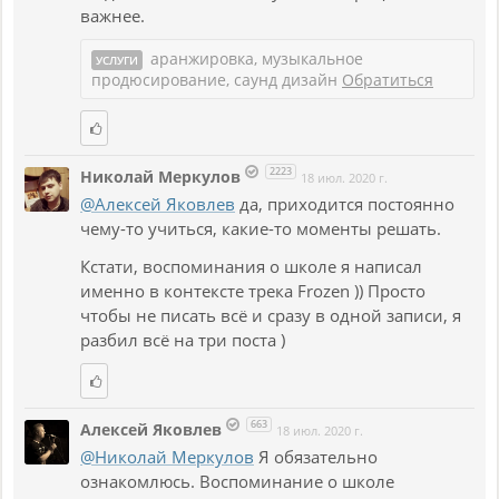
важнее.
аранжировка, музыкальное
УСЛУГИ
продюсирование, саунд дизайн
Обратиться
2223
Николай Меркулов
18 июл. 2020 г.
@Алексей Яковлев
да, приходится постоянно
чему-то учиться, какие-то моменты решать.
Кстати, воспоминания о школе я написал
именно в контексте трека Frozen )) Просто
чтобы не писать всё и сразу в одной записи, я
разбил всё на три поста )
663
Алексей Яковлев
18 июл. 2020 г.
@Николай Меркулов
Я обязательно
ознакомлюсь. Воспоминание о школе