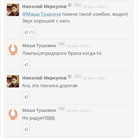
2223
Николай Меркулов
26 июн. 2020 г.
@Маша Тушкина
помню такой комбик, видел)
Звук хороший с него.
(1)
1086
Маша Тушкина
26 июн. 2020 г.
Лампы),втридорого брала когда-то
2223
Николай Меркулов
26 июн. 2020 г.
Ага, эта техника дорогая
1086
Маша Тушкина
26 июн. 2020 г.
Но радует!)))))))