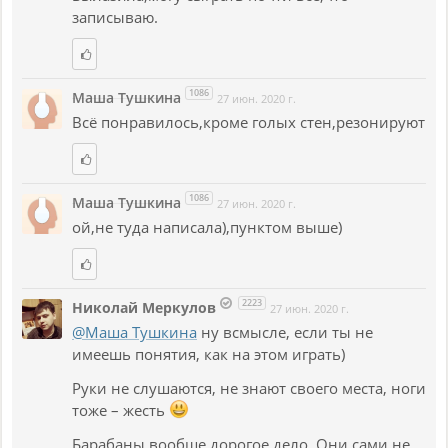
записываю.
1086
Маша Тушкина
27 июн. 2020 г.
Всё понравилось,кроме голых стен,резонируют
1086
Маша Тушкина
27 июн. 2020 г.
ой,не туда написала),пунктом выше)
2223
Николай Меркулов
27 июн. 2020 г.
@Маша Тушкина
ну всмысле, если ты не
имеешь понятия, как на этом играть)
Руки не слушаются, не знают своего места, ноги
тоже – жесть
Барабаны вообще дорогое дело. Они сами не