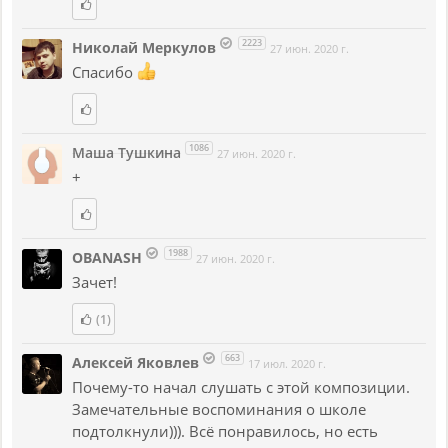
2223
Николай Меркулов
27 июн. 2020 г.
Спасибо
1086
Маша Тушкина
27 июн. 2020 г.
+
1988
OBANASH
27 июн. 2020 г.
Зачет!
(1)
663
Алексей Яковлев
17 июл. 2020 г.
Почему-то начал слушать с этой композиции.
Замечательные воспоминания о школе
подтолкнули))). Всё понравилось, но есть