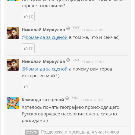
городе тогда жили?
(1)
2223
Николай Меркулов
23 июн. 2020 г.
@Команда за сценой
в том же, что и сейчас)
(1)
2223
Николай Меркулов
23 июн. 2020 г.
@Команда за сценой
а почему вам город
интересен мой? )
1165
Команда за сценой
23 июн. 2020 г.
Хотелось понять географию происходящего.
Русскоговорящее население очень сильно
раскидано )
Поддержка и помощь для участников
УСЛУГИ