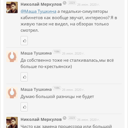
2223
Николай Меркулов
26 июн. 2020 г.
@Маша Тушкина
а педальки-симуляторы
кабинетов как вообще звучат, интересно? Я в
живую такое не видел, на обзорах только
смотрел.
1086
Маша Тушкина
26 июн. 2020 г.
Да собственно тоже не сталкивалась,мы всё
больше по-крестьянски)
1086
Маша Тушкина
26 июн. 2020 г.
Думаю большой разницы не будет
2223
Николай Меркулов
26 июн. 2020 г.
Чисто как замена процессора или большой