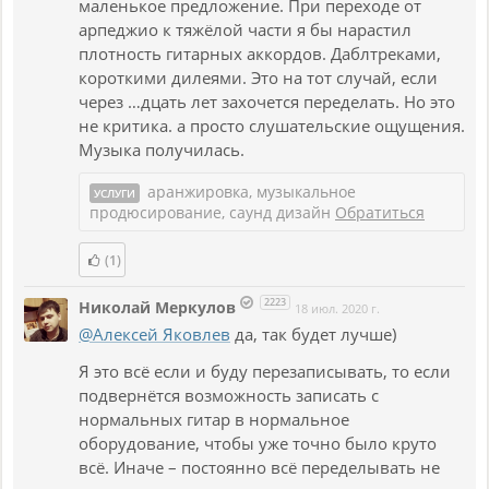
маленькое предложение. При переходе от
арпеджио к тяжёлой части я бы нарастил
плотность гитарных аккордов. Даблтреками,
короткими дилеями. Это на тот случай, если
через …дцать лет захочется переделать. Но это
не критика. а просто слушательские ощущения.
Музыка получилась.
аранжировка, музыкальное
УСЛУГИ
продюсирование, саунд дизайн
Обратиться
(1)
2223
Николай Меркулов
18 июл. 2020 г.
@Алексей Яковлев
да, так будет лучше)
Я это всё если и буду перезаписывать, то если
подвернётся возможность записать с
нормальных гитар в нормальное
оборудование, чтобы уже точно было круто
всё. Иначе – постоянно всё переделывать не