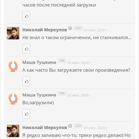
часов после последней загрузки
2223
Николай Меркулов
26 июн. 2020 г.
Не знал о таком ограничении, не сталкивался…
1086
Маша Тушкина
26 июн. 2020 г.
А как часто Вы загружаете свои произведения?
1086
Маша Тушкина
26 июн. 2020 г.
Во,загрузили)
2223
Николай Меркулов
26 июн. 2020 г.
Я редко заливаю что-то, треки редко делаю) Но