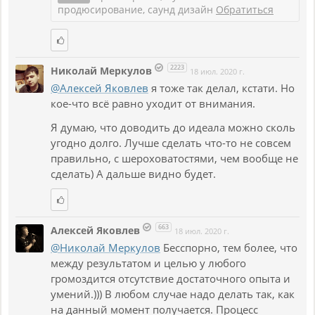
продюсирование, саунд дизайн
Обратиться
2223
Николай Меркулов
18 июл. 2020 г.
@Алексей Яковлев
я тоже так делал, кстати. Но
кое-что всё равно уходит от внимания.
Я думаю, что доводить до идеала можно сколь
угодно долго. Лучше сделать что-то не совсем
правильно, с шероховатостями, чем вообще не
сделать) А дальше видно будет.
663
Алексей Яковлев
18 июл. 2020 г.
@Николай Меркулов
Бесспорно, тем более, что
между результатом и целью у любого
громоздится отсутствие достаточного опыта и
умений.))) В любом случае надо делать так, как
на данный момент получается. Процесс