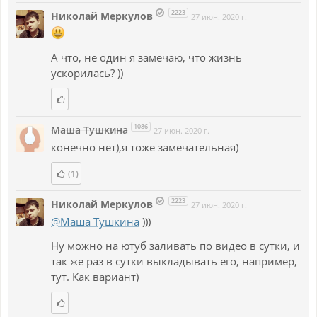
2223
Николай Меркулов
27 июн. 2020 г.
А что, не один я замечаю, что жизнь
ускорилась? ))
1086
Маша Тушкина
27 июн. 2020 г.
конечно нет),я тоже замечательная)
(1)
2223
Николай Меркулов
27 июн. 2020 г.
@Маша Тушкина
)))
Ну можно на ютуб заливать по видео в сутки, и
так же раз в сутки выкладывать его, например,
тут. Как вариант)