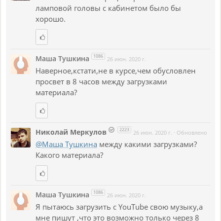
ламповой головы с кабинетом было бы
хорошо.
1086
Маша Тушкина
26 июн. 2020 г.
Наверное,кстати,не в курсе,чем обусловлен
просвет в 8 часов между загрузками
материала?
2223
Николай Меркулов
26 июн. 2020 г.
·
Обновлено
@Маша Тушкина
между какими загрузками?
Какого материала?
1086
Маша Тушкина
26 июн. 2020 г.
Я пытаюсь загрузить с YouTube свою музыку,а
мне пишут ,что это возможно только через 8