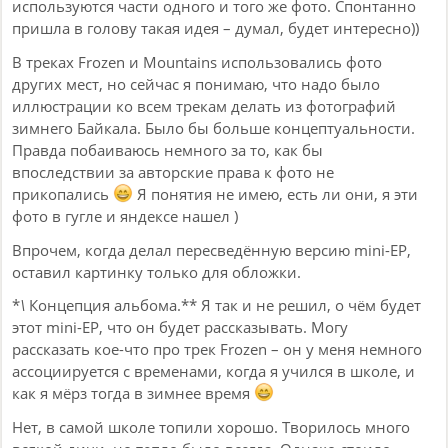
используются части одного и того же фото. Спонтанно
пришла в голову такая идея – думал, будет интересно))
В треках Frozen и Mountains использовались фото
других мест, но сейчас я понимаю, что надо было
иллюстрации ко всем трекам делать из фотографий
зимнего Байкала. Было бы больше концептуальности.
Правда побаиваюсь немного за то, как бы
впоследствии за авторские права к фото не
прикопались
Я понятия не имею, есть ли они, я эти
фото в гугле и яндексе нашел )
Впрочем, когда делал пересведённую версию mini-EP,
оставил картинку только для обложки.
*
\
Концепция альбома.** Я так и не решил, о чём будет
этот mini-EP, что он будет рассказывать. Могу
рассказать кое-что про трек Frozen – он у меня немного
ассоциируется с временами, когда я учился в школе, и
как я мёрз тогда в зимнее время
Нет, в самой школе топили хорошо. Творилось много