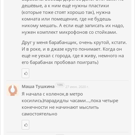
дешёвые, а к ним ещё нужны пластики
(которые тоже стоят хорошо так), нужна
комната или помещение, где не будешь
никому мешать. А если ещё записать их надо,
нужен комплект микрофонов со стойками.
Друг у меня барабанщик, очень крутой, кстати.
И в роке, и в джазе круто понимает. Когда он
ещё не уехал с города, где я живу, немного на
его барабанах пробовал поиграть)
1086
Маша Тушкина
27 июн. 2020 г.
Я начала с коленок,в метро
косились)парадидлы часами…,пока четыре
конечности не начинают мыслить
самостоятельно