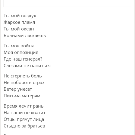
Ты мой воздух
Жаркое пламя
Ты мой океан
Волнами ласкаешь
Ты моя война
Моя оппозиция
Где наш генерал?
Слезами не напиться
Не стерпеть боль
Не побороть страх
Ветер унесет
Письма матерям
Время лечит раны
На наши не хватит
Отцы прячут лица
Стыдно за братьев