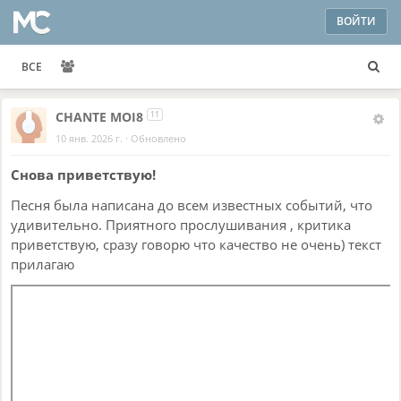
ВОЙТИ
ВСЕ
CHANTE MOI8
11
10 янв. 2026 г.
·
Обновлено
Снова приветствую!
Песня была написана до всем известных событий, что
удивительно. Приятного прослушивания , критика
приветствую, сразу говорю что качество не очень) текст
прилагаю