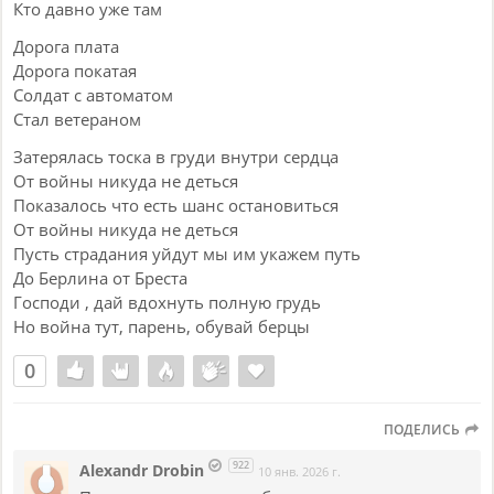
Кто давно уже там
Дорога плата
Дорога покатая
Солдат с автоматом
Стал ветераном
Затерялась тоска в груди внутри сердца
От войны никуда не деться
Показалось что есть шанс остановиться
От войны никуда не деться
Пусть страдания уйдут мы им укажем путь
До Берлина от Бреста
Господи , дай вдохнуть полную грудь
Но война тут, парень, обувай берцы
0
ПОДЕЛИСЬ
922
Alexandr Drobin
10 янв. 2026 г.