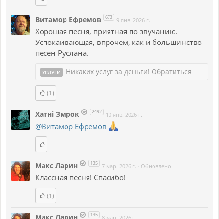
673
Витамор Ефремов
9 янв. 2026 г.
Хорошая песня, приятная по звучанию.
Успокаивающая, впрочем, как и большинство
песен Руслана.
Никаких услуг за деньги!
Обратиться
УСЛУГИ
(1)
2492
Хатнi Змрок
10 янв. 2026 г.
@Витамор Ефремов
135
Макс Ларин
7 мар. 2026 г.
·
Обновлено
Классная песня! Спасибо!
(1)
135
Макс Ларин
8 мар. 2026 г.