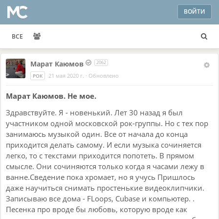
ВОЙТИ
ВСЕ
Марат Каюмов
2062
21 мая 2020 г.
·
Обновлено
РОК
Марат Каюмов. Не мое.
Здравствуйте. Я - новенький. Лет 30 назад я был
участником одной московской рок-группы. Но с тех пор
занимаюсь музыкой один. Все от начала до конца
приходится делать самому. И если музыка сочиняется
легко, то с текстами приходится попотеть. В прямом
смысле. Они сочиняются только когда я часами лежу в
ванне.Сведение пока хромает, но я учусь Пришлось
даже научиться снимать простенькие видеоклипчики.
Записываю все дома - FLoops, Cubase и компьютер. .
Песенка про вроде бы любовь, которую вроде как