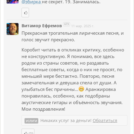
@збирка
не секрет. 19. Занималась.
673
Витамор Ефремов
11 мар. 2025 г.
Прекрасная трогательная лирическая песня, и
голос звучит прекрасно.
Коробит читать в откликах критику, особенно
не конструктивную. Я понимаю, все здесь
родом из страны советов, но раздавать
бесплатные советы, когда о них не просят, по
меньшей мере бестактно. Повторю, песня
замечательная и девушка спела от души. А
улыбаться бес причины...
Аранжировка
понравилась, особенно, как подобраны
акустические гитары и объёмность звучания.
Мои поздравления!
Никаких услуг за деньги!
Обратиться
УСЛУГИ
(1)