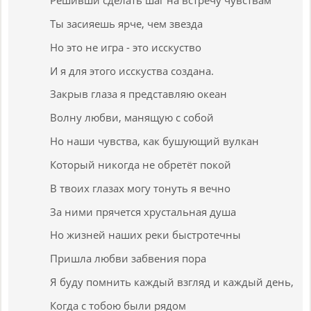
Решивши сделать шаг на встречу чувствам
Ты засияешь ярче, чем звезда
Но это не игра - это исскуство
И я для этого исскуства создана.
Закрыв глаза я представляю океан
Волну любви, манящую с собой
Но наши чувства, как бушующий вулкан
Который никогда не обретёт покой
В твоих глазах могу тонуть я вечно
За ними прячется хрустальная душа
Но жизней наших реки быстротечны
Пришла любви забвения пора
Я буду помнить каждый взгляд и каждый день,
Когда с тобою были рядом