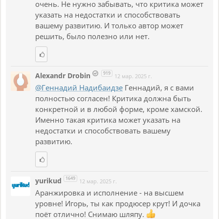
очень. Не нужно забывать, что критика может
указать на недостатки и способствовать
вашему развитию. И только автор может
решить, было полезно или нет.
919
Alexandr Drobin
12 мар. 2025 г.
@Геннадий Надибаидзе
Геннадий, я с вами
полностью согласен! Критика должна быть
конкретной и в любой форме, кроме хамской.
Именно такая критика может указать на
недостатки и способствовать вашему
развитию.
1649
yurikud
12 мар. 2025 г.
Аранжировка и исполнение - на высшем
уровне! Игорь, ты как продюсер крут! И дочка
поёт отлично! Снимаю шляпу.