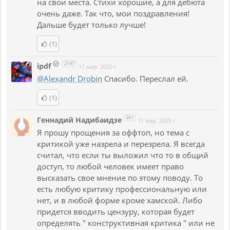
на свои места. Стихи хорошие, а для дебюта
очень даже. Так что, мои поздравления!
Дальше будет только лучше!
(1)
2147
ipdf
11 мар. 2025 г.
@Alexandr Drobin
Спасибо. Переслал ей.
(1)
261
Геннадий Надибаидзе
11 мар. 2025 г.
Я прошу прощения за оффтоп, но тема с
критикой уже назрела и перезрела. Я всегда
считал, что если ты выложил что то в общий
доступ, то любой человек имеет право
высказать свое мнение по этому поводу. То
есть любую критику профессиональную или
нет, и в любой форме кроме хамской. Либо
придется вводить цензуру, которая будет
определять " конструктивная критика " или не