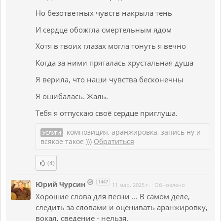
Но безответных чувств накрыла тень
И сердце обожгла смертельным ядом
Хотя в твоих глазах могла тонуть я вечно
Когда за ними пряталась хрустальная душа
Я верила, что наши чувства бесконечны
Я ошибалась. Жаль.
Тебя я отпускаю своё сердце приглуша.
композиция, аранжировка, запись ну и
УСЛУГИ
всякое такое )))
Обратиться
(4)
1447
Юрий Чурсин
11 мар. 2025 г.
·
Обновлено
Хорошие слова для песни ... В самом деле,
следить за словами и оценивать аранжировку,
вокал, сведение - нельзя.