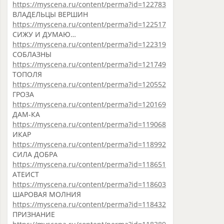
https://myscena.ru/content/perma?id=122783
ВЛАДЕЛЬЦЫ ВЕРШИН
https://myscena.ru/content/perma?id=122517
СИЖУ И ДУМАЮ…
https://myscena.ru/content/perma?id=122319
СОБЛАЗНЫ
https://myscena.ru/content/perma?id=121749
ТОПОЛЯ
https://myscena.ru/content/perma?id=120552
ГРОЗА
https://myscena.ru/content/perma?id=120169
ДАМ-КА
https://myscena.ru/content/perma?id=119068
ИКАР
https://myscena.ru/content/perma?id=118992
СИЛА ДОБРА
https://myscena.ru/content/perma?id=118651
АТЕИСТ
https://myscena.ru/content/perma?id=118603
ШАРОВАЯ МОЛНИЯ
https://myscena.ru/content/perma?id=118432
ПРИЗНАНИЕ