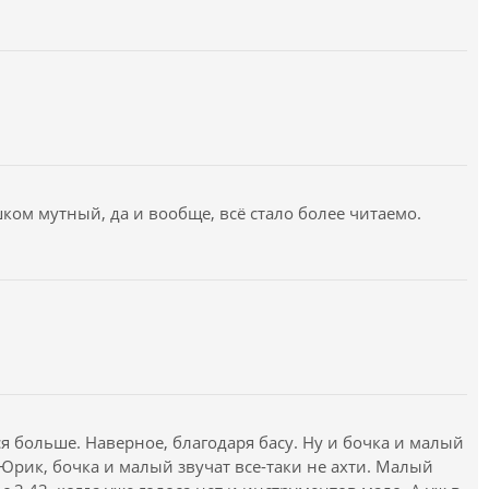
ком мутный, да и вообще, всё стало более читаемо.
 больше. Наверное, благодаря басу. Ну и бочка и малый
 Юрик, бочка и малый звучат все-таки не ахти. Малый