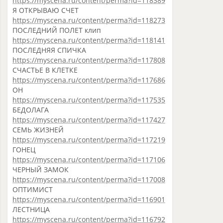
https://myscena.ru/content/perma?id=118389
Я ОТКРЫВАЮ СЧЕТ
https://myscena.ru/content/perma?id=118273
ПОСЛЕДНИЙ ПОЛЕТ клип
https://myscena.ru/content/perma?id=118141
ПОСЛЕДНЯЯ СПИЧКА
https://myscena.ru/content/perma?id=117808
СЧАСТЬЕ В КЛЕТКЕ
https://myscena.ru/content/perma?id=117686
ОН
https://myscena.ru/content/perma?id=117535
БЕДОЛАГА
https://myscena.ru/content/perma?id=117427
СЕМЬ ЖИЗНЕЙ
https://myscena.ru/content/perma?id=117219
ГОНЕЦ
https://myscena.ru/content/perma?id=117106
ЧЕРНЫЙ ЗАМОК
https://myscena.ru/content/perma?id=117008
ОПТИМИСТ
https://myscena.ru/content/perma?id=116901
ЛЕСТНИЦА
https://myscena.ru/content/perma?id=116792