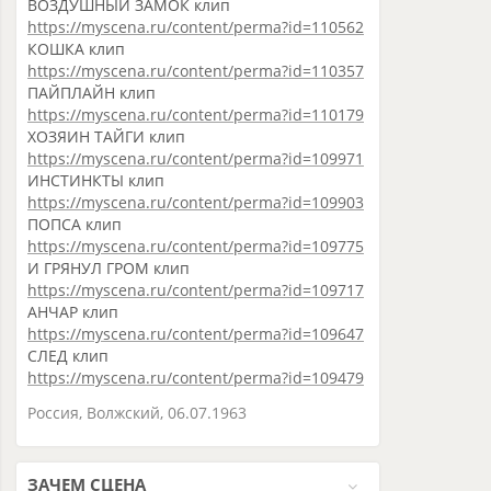
ВОЗДУШНЫЙ ЗАМОК клип
https://myscena.ru/content/perma?id=110562
КОШКА клип
https://myscena.ru/content/perma?id=110357
ПАЙПЛАЙН клип
https://myscena.ru/content/perma?id=110179
ХОЗЯИН ТАЙГИ клип
https://myscena.ru/content/perma?id=109971
ИНСТИНКТЫ клип
https://myscena.ru/content/perma?id=109903
ПОПСА клип
https://myscena.ru/content/perma?id=109775
И ГРЯНУЛ ГРОМ клип
https://myscena.ru/content/perma?id=109717
АНЧАР клип
https://myscena.ru/content/perma?id=109647
СЛЕД клип
https://myscena.ru/content/perma?id=109479
Россия
,
Волжский
,
06.07.1963
ЗАЧЕМ СЦЕНА