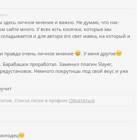
лено
ем здесь личное мнение и важно. Не думаю, что нас-
м сайте много. У всех есть косячки, которые мы
кладывается и для автора это свет маяка, на который и
о и правда очень личное мнение
. У меня другое
л. Барабашки проработал. Заменил плагин Slayer,
предустановок. Немного покрутишь под свой вкус и уже
вучит
ритик. Список песен в профиле
Обратиться
 молодец