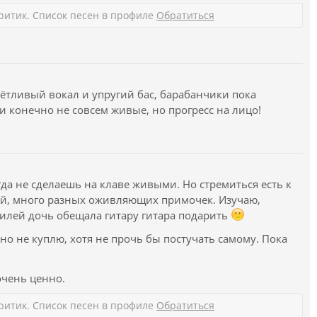
ритик. Список песен в профиле
Обратиться
ётливый вокал и упругий бас, барабанчики пока
ки конечно не совсем живые, но прогресс на лицо!
да не сделаешь на клаве живыми. Но стремиться есть к
й, много разных оживляющих примочек. Изучаю,
лей дочь обещала гитару гитара подарить
но не куплю, хотя не прочь бы постучать самому. Пока
очень ценно.
ритик. Список песен в профиле
Обратиться