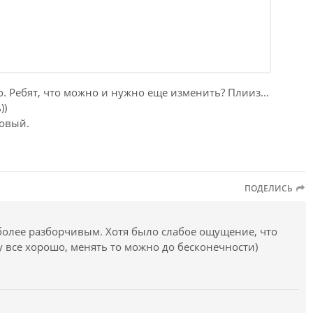
о. Ребят, что можно и нужно еще изменить? Плииз...
))
новый.
ПОДЕЛИСЬ
более разборчивым. Хотя было слабое ощущение, что
у все хорошо, менять то можно до бесконечности)