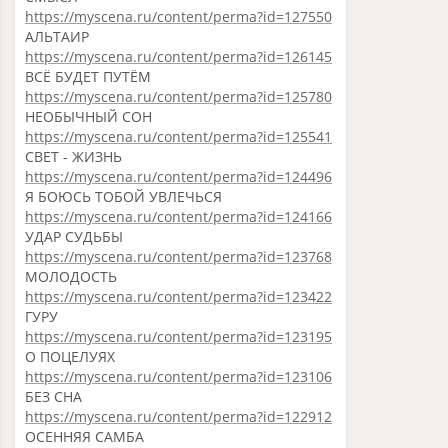
https://myscena.ru/content/perma?id=127550
АЛЬТАИР
https://myscena.ru/content/perma?id=126145
ВСЁ БУДЕТ ПУТËМ
https://myscena.ru/content/perma?id=125780
НЕОБЫЧНЫЙ СОН
https://myscena.ru/content/perma?id=125541
СВЕТ - ЖИЗНЬ
https://myscena.ru/content/perma?id=124496
Я БОЮСЬ ТОБОЙ УВЛЕЧЬСЯ
https://myscena.ru/content/perma?id=124166
УДАР СУДЬБЫ
https://myscena.ru/content/perma?id=123768
МОЛОДОСТЬ
https://myscena.ru/content/perma?id=123422
ГУРУ
https://myscena.ru/content/perma?id=123195
О ПОЦЕЛУЯХ
https://myscena.ru/content/perma?id=123106
БЕЗ СНА
https://myscena.ru/content/perma?id=122912
ОСЕННЯЯ САМБА