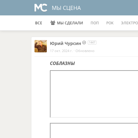
МЫ СЦЕНА
ВСЕ
МЫ СДЕЛАЛИ
ПОП
РОК
ЭЛЕКТРО
Юрий Чурсин
1447
17 окт. 2024 г.
·
Обновлено
СОБЛАЗНЫ