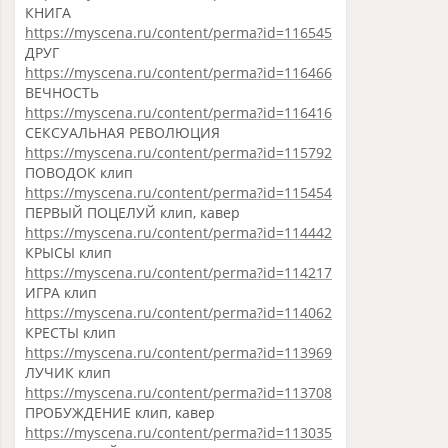
КНИГА
https://myscena.ru/content/perma?id=116545
ДРУГ
https://myscena.ru/content/perma?id=116466
ВЕЧНОСТЬ
https://myscena.ru/content/perma?id=116416
СЕКСУАЛЬНАЯ РЕВОЛЮЦИЯ
https://myscena.ru/content/perma?id=115792
ПОВОДОК клип
https://myscena.ru/content/perma?id=115454
ПЕРВЫЙ ПОЦЕЛУЙ клип, кавер
https://myscena.ru/content/perma?id=114442
КРЫСЫ клип
https://myscena.ru/content/perma?id=114217
ИГРА клип
https://myscena.ru/content/perma?id=114062
КРЕСТЫ клип
https://myscena.ru/content/perma?id=113969
ЛУЧИК клип
https://myscena.ru/content/perma?id=113708
ПРОБУЖДЕНИЕ клип, кавер
https://myscena.ru/content/perma?id=113035