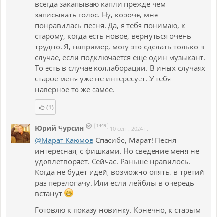
всегда закапываю капли прежде чем
записывать голос. Ну, короче, мне
понравилась песня. Да, я тебя понимаю, к
старому, когда есть новое, вернуться очень
трудно. Я, например, могу это сделать только в
случае, если подключается еще один музыкант.
То есть в случае коллаборации. В иных случаях
старое меня уже не интересует. У тебя
наверное то же самое.
(1)
1449
Юрий Чурсин
10 сент. 2024 г.
@Марат Каюмов
Спасибо, Марат! Песня
интересная, с фишками. Но сведение меня не
удовлетворяет. Сейчас. Раньше нравилось.
Когда не будет идей, возможно опять, в третий
раз перелопачу. Или если лейблы в очередь
встанут
Готовлю к показу новинку. Конечно, к старым