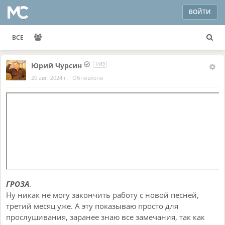
ВОЙТИ
ВСЕ
Юрий Чурсин
1449
20 авг. 2024 г.
·
Обновлено
ГРОЗА
.
Ну никак не могу закончить работу с новой песней,
третий месяц уже. А эту показываю просто для
прослушивания, заранее знаю все замечания, так как