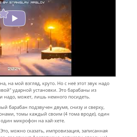
а, на мой взгляд, круто. Но с неё этот звук надо
ивой" ударной установки. Это барабаны из
ми надо, может, лишь немного посидеть.
ый барабан подзвучен двумя, снизу и сверху,
нами, томы каждый своим (4 тома вроде), один
 один микрофон на хай-хете.
 Это, можно сказать, импровизация, записанная