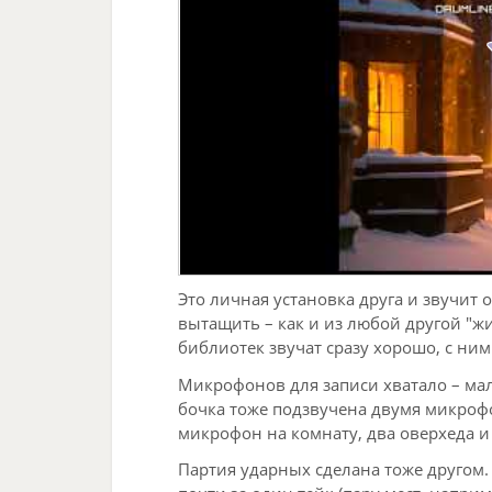
Это личная установка друга и звучит он
вытащить – как и из любой другой "ж
библиотек звучат сразу хорошо, с ни
Микрофонов для записи хватало – мал
бочка тоже подзвучена двумя микрофо
микрофон на комнату, два оверхеда и
Партия ударных сделана тоже другом.