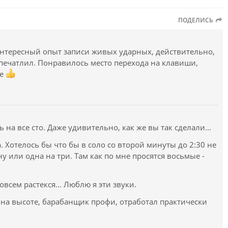
ПОДЕЛИСЬ
нтересный опыт записи живых ударных, действительно,
впечатлил. Понравилось место перехода на клавиши,
ще
 на все сто. Даже удивительно, как же вы так сделали...
 Хотелось бы что бы в соло со второй минуты до 2:30 не
у или одна на три. Там как по мне просятся восьмые -
всем растекся... Люблю я эти звуки.
 на высоте, барабанщик профи, отработал практически