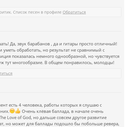
ритик. Список песен в профиле
Обратиться
ть! Да, звук барабанов , да и гитары просто отличный!
и уметь обработать, но результат не сравнимый с
ция показалась немного однообразной, но чувствуется
 уж тут многообразие. В общем понравилось, молодцы!
титься
ент есть 4 человека, работы которых я слушаю с
 них.
Очень клёвая баллада, в начале очень
he Love of God, но дальше совсем другое развитие
ат, но может для баллады подошло бы побольше ревера,