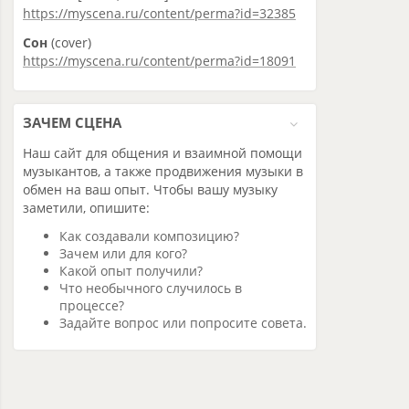
https://myscena.ru/content/perma?id=32385
Сон
(cover)
https://myscena.ru/content/perma?id=18091
ЗАЧЕМ СЦЕНА
Наш сайт для общения и взаимной помощи
музыкантов, а также продвижения музыки в
обмен на ваш опыт. Чтобы вашу музыку
заметили, опишите:
Как создавали композицию?
Зачем или для кого?
Какой опыт получили?
Что необычного случилось в
процессе?
Задайте вопрос или попросите совета.