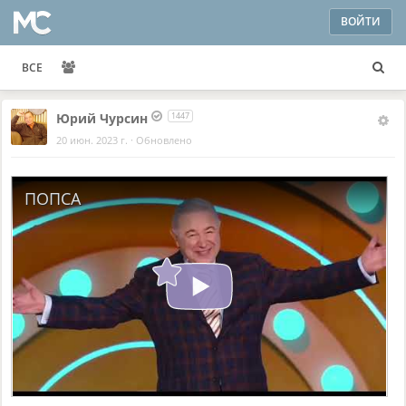
ВОЙТИ
ВСЕ
Юрий Чурсин
1447
20 июн. 2023 г.
·
Обновлено
ПОПСА