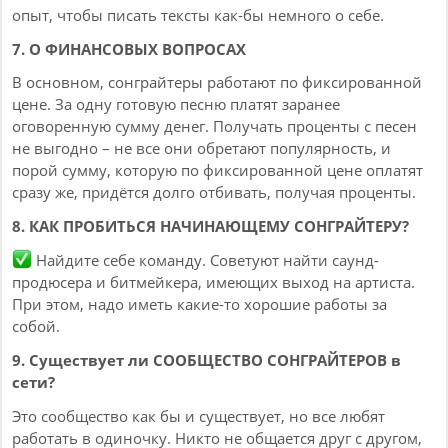
опыт, чтобы писать тексты как-бы немного о себе.
7. О ФИНАНСОВЫХ ВОПРОСАХ
В основном, сонграйтеры работают по фиксированной
цене. За одну готовую песню платят заранее
оговоренную сумму денег. Получать проценты с песен
не выгодно – не все они обретают популярность, и
порой сумму, которую по фиксированной цене оплатят
сразу же, придётся долго отбивать, получая проценты.
8. КАК ПРОБИТЬСЯ НАЧИНАЮЩЕМУ СОНГРАЙТЕРУ?
Найдите себе команду. Советуют найти саунд-
продюсера и битмейкера, имеющих выход на артиста.
При этом, надо иметь какие-то хорошие работы за
собой.
9. Существует ли СООБЩЕСТВО СОНГРАЙТЕРОВ в
сети?
Это сообщество как бы и существует, но все любят
работать в одиночку. Никто не общается друг с другом,