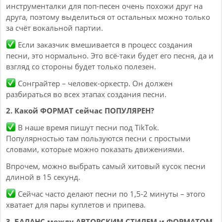
инструменталки для поп-песен очень похожи друг на
друга, поэтому выделиться от остальных можно только
за счёт вокальной партии.
Если заказчик вмешивается в процесс создания
песни, это нормально. Это всё-таки будет его песня, да и
взгляд со стороны будет только полезен.
Сонграйтер – человек-оркестр. Он должен
разбираться во всех этапах создания песни.
2. Какой ФОРМАТ сейчас ПОПУЛЯРЕН?
В наше время пишут песни под TikTok.
Популярностью там пользуются песни с простыми
словами, которые можно показать движениями.
Впрочем, можно выбрать самый хитовый кусок песни
длиной в 15 секунд.
Сейчас часто делают песни по 1,5-2 минуты – этого
хватает для пары куплетов и припева.
3. БАЛАНС между АВТОРСКИМ СТИЛЕМ и ФОРМАТОМ