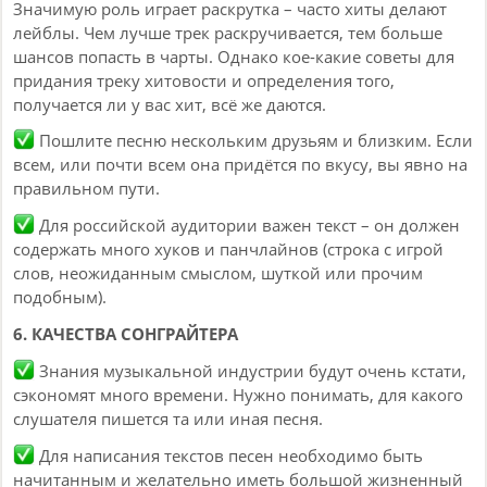
Значимую роль играет раскрутка – часто хиты делают
лейблы. Чем лучше трек раскручивается, тем больше
шансов попасть в чарты. Однако кое-какие советы для
придания треку хитовости и определения того,
получается ли у вас хит, всё же даются.
Пошлите песню нескольким друзьям и близким. Если
всем, или почти всем она придётся по вкусу, вы явно на
правильном пути.
Для российской аудитории важен текст – он должен
содержать много хуков и панчлайнов (строка с игрой
слов, неожиданным смыслом, шуткой или прочим
подобным).
6. КАЧЕСТВА СОНГРАЙТЕРА
Знания музыкальной индустрии будут очень кстати,
сэкономят много времени. Нужно понимать, для какого
слушателя пишется та или иная песня.
Для написания текстов песен необходимо быть
начитанным и желательно иметь большой жизненный