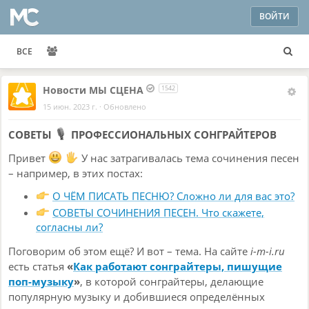
ВОЙТИ
ВСЕ
Новости МЫ СЦЕНА
1542
15 июн. 2023 г.
·
Обновлено
СОВЕТЫ
ПРОФЕССИОНАЛЬНЫХ СОНГРАЙТЕРОВ
Привет
У нас затрагивалась тема сочинения песен
– например, в этих постах:
О ЧЁМ ПИСАТЬ ПЕСНЮ? Сложно ли для вас это?
СОВЕТЫ СОЧИНЕНИЯ ПЕСЕН. Что скажете,
согласны ли?
Поговорим об этом ещё? И вот – тема. На сайте
i-m-i.ru
есть статья
«
Как работают сонграйтеры, пишущие
поп-музыку
»
, в которой сонграйтеры, делающие
популярную музыку и добившиеся определённых