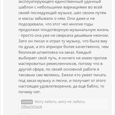
эксплуатирующего единственный удачный
шаблон с небольшими вариациями во всей
своей последующей музыке, шёл своим путём
и массы забывали о нём. Они даже и не
подозревали, что этот чел многие годы
продолжал плодотворную музыкальную жизнь
- просто она уже не сверкала дешёвым неоном.
Зато он писал и играл ту музыку, что была ему
по душе, а это априори более качественно, чем
безликая штамповка на заказ. Каждый
выбирает свой путь, я ничего не имею против
мастеровитых ремесленников, потому что в
другой сфере, по своей основной работе я
таковым сам являюсь. Ежели кто умеет писать
под заказ музыку и песни, и получает от этого
настоящее удовлетворение, да ещё бабло, то
почему нет.
Могу лабать, могу не лабать.
УСЛУГИ
Обратиться