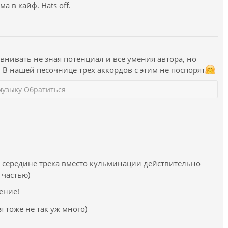
а в кайф. Hats off.
внивать не зная потенциал и все умения автора, но
. В нашей песочнице трёх аккордов с этим не поспорят
музыку
Обратиться
 в середине трека вместо кульминации действительно
 частью)
ение!
я тоже не так уж много)