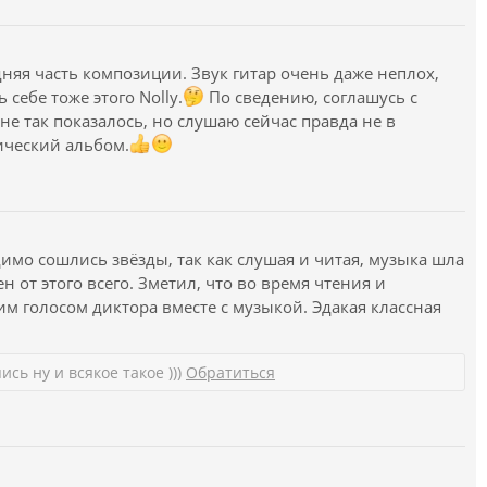
няя часть композиции. Звук гитар очень даже неплох,
 себе тоже этого Nolly.
По сведению, соглашусь с
мне так показалось, но слушаю сейчас правда не в
ический альбом.
идимо сошлись звёзды, так как слушая и читая, музыка шла
н от этого всего. Зметил, что во время чтения и
им голосом диктора вместе с музыкой. Эдакая классная
сь ну и всякое такое )))
Обратиться