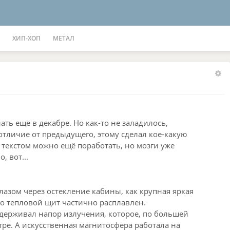
ХИП-ХОП
МЕТАЛ
лать ещё в декабре. Но как-то не заладилось,
 отличие от предыдущего, этому сделал кое-какую
 текстом можно ещё поработать, но мозги уже
, вот...
азом через остекление кабины, как крупная яркая
его тепловой щит частично расплавлен.
держивал напор излучения, которое, по большей
тре. А искусственная магнитосфера работала на