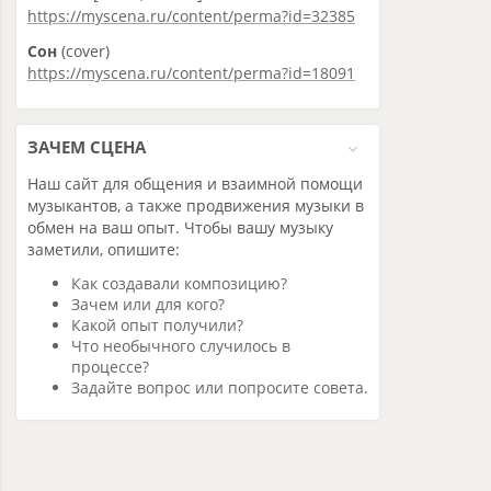
https://myscena.ru/content/perma?id=32385
Сон
(cover)
https://myscena.ru/content/perma?id=18091
ЗАЧЕМ СЦЕНА
Наш сайт для общения и взаимной помощи
музыкантов, а также продвижения музыки в
обмен на ваш опыт. Чтобы вашу музыку
заметили, опишите:
Как создавали композицию?
Зачем или для кого?
Какой опыт получили?
Что необычного случилось в
процессе?
Задайте вопрос или попросите совета.