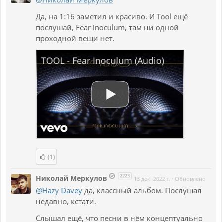
Да, на 1:16 заметил и красиво. И Tool ещё
послушай, Fear Inoculum, там ни одной
проходной вещи нет.
TOOL - Fear Inoculum (Audio)
(1)
2223
Николай Меркулов
13 дек. 2022 г.
·
Обновлено
@Hazy Davey
да, классный альбом. Послушал
недавно, кстати.
Слышал ещё, что песни в нём концептуально