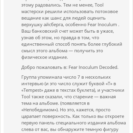
этому радовались. Тем не менее, Tool
мастерски решили использовать потоковое
вещание как шанс для людей оценить
верхушку айсберга, особенно Fear Inoculum .
Ваш банковский счет может быть в ужасе,
узнав об этом, но правда в том, что
единственный способ понять более глубокий
смысл этого альбома — получить это
физическое издание.
Добро пожаловать в: Fear Inoculum Decoded.
Группа упоминала число 7 в нескольких
интервью (и это число служит буквой «T» в
«Tempest» даже в текстах буклета), и участники
Tool также сказали, что старение — важная
тема на альбоме. (появляется в
«Непобедимом»). Но это, кажется, просто
царапает поверхность. Как только вы откроете
первую панель специального издания альбома
слева от вас, вы обнаружите темную фигуру