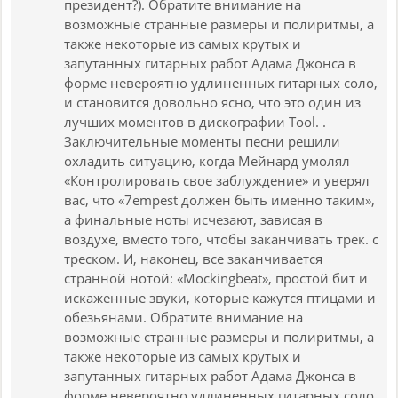
президент?). Обратите внимание на
возможные странные размеры и полиритмы, а
также некоторые из самых крутых и
запутанных гитарных работ Адама Джонса в
форме невероятно удлиненных гитарных соло,
и становится довольно ясно, что это один из
лучших моментов в дискографии Tool. .
Заключительные моменты песни решили
охладить ситуацию, когда Мейнард умолял
«Контролировать свое заблуждение» и уверял
вас, что «7empest должен быть именно таким»,
а финальные ноты исчезают, зависая в
воздухе, вместо того, чтобы заканчивать трек. с
треском. И, наконец, все заканчивается
странной нотой: «Mockingbeat», простой бит и
искаженные звуки, которые кажутся птицами и
обезьянами. Обратите внимание на
возможные странные размеры и полиритмы, а
также некоторые из самых крутых и
запутанных гитарных работ Адама Джонса в
форме невероятно удлиненных гитарных соло,