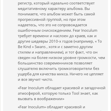
регистр, который идеально соответствует
медитативному характеру альбома. Вы
понимаете, что альбом может быть самой
прогрессивной группой, но при этом
надеетесь, что это не сопровождается
ошибочным снисхождением. Fear Inoculum
требует времени и наслоен до краев, как и
другие шедевры 2010-х годов (например, « To
Be Kind » Swans , хотя и с заметно другим
стилем и направлением), и тот факт, что он
сведен на более низком уровне громкости, чем
большинство современников позволяет
слушателю включить громкоговорители без
ущерба для качества микса. Ничего не цепляет
и все звучит чисто.
«Fear Inoculum обладает красивой и загадочной
атмосферой, которую только Tool знает, как
вызвать в воображении»
«Fear Inoculum» обладает красивой и