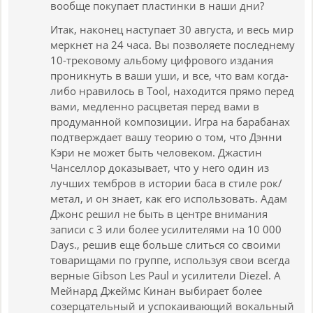
вообще покупает пластинки в наши дни?
Итак, наконец наступает 30 августа, и весь мир
меркнет на 24 часа. Вы позволяете последнему
10-трековому альбому цифрового издания
проникнуть в ваши уши, и все, что вам когда-
либо нравилось в Tool, находится прямо перед
вами, медленно расцветая перед вами в
продуманной композиции. Игра на барабанах
подтверждает вашу теорию о том, что Дэнни
Кэри не может быть человеком. Джастин
Чанселлор доказывает, что у него один из
лучших тембров в истории баса в стиле рок/
метал, и он знает, как его использовать. Адам
Джонс решил не быть в центре внимания
записи с 3 или более усилителями на 10 000
Days., решив еще больше слиться со своими
товарищами по группе, используя свои всегда
верные Gibson Les Paul и усилители Diezel. А
Мейнард Джеймс Кинан выбирает более
созерцательный и успокаивающий вокальный