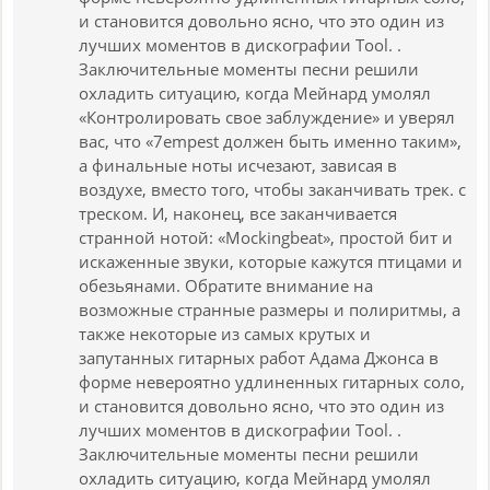
и становится довольно ясно, что это один из
лучших моментов в дискографии Tool. .
Заключительные моменты песни решили
охладить ситуацию, когда Мейнард умолял
«Контролировать свое заблуждение» и уверял
вас, что «7empest должен быть именно таким»,
а финальные ноты исчезают, зависая в
воздухе, вместо того, чтобы заканчивать трек. с
треском. И, наконец, все заканчивается
странной нотой: «Mockingbeat», простой бит и
искаженные звуки, которые кажутся птицами и
обезьянами. Обратите внимание на
возможные странные размеры и полиритмы, а
также некоторые из самых крутых и
запутанных гитарных работ Адама Джонса в
форме невероятно удлиненных гитарных соло,
и становится довольно ясно, что это один из
лучших моментов в дискографии Tool. .
Заключительные моменты песни решили
охладить ситуацию, когда Мейнард умолял