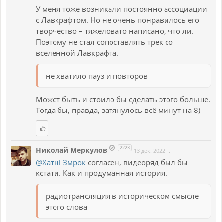
У меня тоже возникали постоянно ассоциации
с Лавкрафтом. Но не очень понравилось его
творчество – тяжеловато написано, что ли.
Поэтому не стал сопоставлять трек со
вселенной Лавкрафта.
не хватило пауз и повторов
Может быть и стоило бы сделать этого больше.
Тогда бы, правда, затянулось всё минут на 8)
2223
Николай Меркулов
13 дек. 2022 г.
@Хатнi Змрок
согласен, видеоряд был бы
кстати. Как и продуманная история.
радиотрансляция в историческом смысле
этого слова