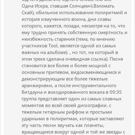
Одна Искра, ставшая Солнцем»).Взломать
Скай), обильное использование полиритмий и
история измученного воина, дни славы
которого, кажется, позади, несмотря на то, что
ему трудно принять собственную смертность и
неизбежность старения (тема, по мнению
участников Tool, является одной из самых
важных на альбоме). , но тот, на который в
этом треке сделана очевидная ссылка). Песня
становится все более и более мощной с
основным припевом, видоизменяющимся и
демонстрирующим все более тяжелые
аранжировки, а после инструментального
битдауна и вокодированного вокала в 09:35
группа представляет один из самых славных
моментов во всей своей дискографии. с
тяжелым гитарным риффом и простыми
ударными в полиритмах, которые заставляют
эту часть песни звучать как планеты,
вращающиеся вокруг одной и той же звезды с