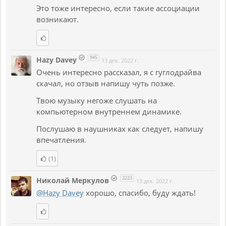
Это тоже интересно, если такие ассоциации
возникают.
945
Hazy Davey
13 дек. 2022 г.
Очень интересно рассказал, я с гуглодрайва
скачал, но отзыв напишу чуть позже.
Твою музыку негоже слушать на
компьютерном внутреннем динамике.
Послушаю в наушниках как следует, напишу
впечатления.
(1)
2223
Николай Меркулов
13 дек. 2022 г.
@Hazy Davey
хорошо, спасибо, буду ждать!