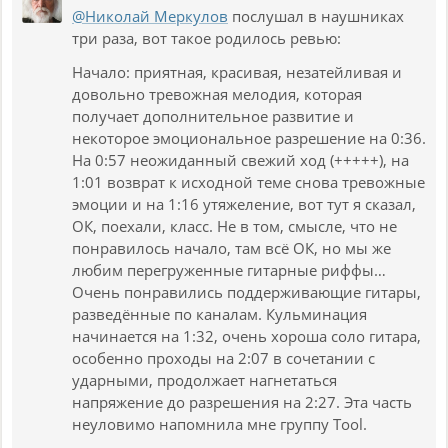
@Николай Меркулов
послушал в наушниках
три раза, вот такое родилось ревью:
Начало: приятная, красивая, незатейливая и
довольно тревожная мелодия, которая
получает дополнительное развитие и
некоторое эмоциональное разрешение на 0:36.
На 0:57 неожиданный свежий ход (+++++), на
1:01 возврат к исходной теме снова тревожные
эмоции и на 1:16 утяжеление, вот тут я сказал,
ОК, поехали, класс. Не в том, смысле, что не
понравилось начало, там всё ОК, но мы же
любим перегруженные гитарные риффы…
Очень понравились поддерживающие гитары,
разведённые по каналам. Кульминация
начинается на 1:32, очень хороша соло гитара,
особенно проходы на 2:07 в сочетании с
ударными, продолжает нагнетаться
напряжение до разрешения на 2:27. Эта часть
неуловимо напомнила мне группу Tool.