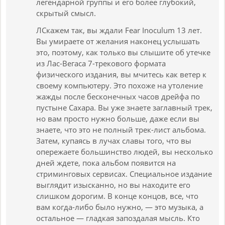
легендарной группы и его более глубокий,
скрытый смысл.
ЛСкажем так, вы ждали Fear Inoculum 13 лет.
Вы умираете от желания наконец услышать
это, поэтому, как только вы слышите об утечке
из Лас-Вегаса 7-трекового формата
физического издания, вы мчитесь как ветер к
своему компьютеру. Это похоже на утоление
жажды после бесконечных часов дрейфа по
пустыне Сахара. Вы уже знаете заглавный трек,
но вам просто нужно больше, даже если вы
знаете, что это не полный трек-лист альбома.
Затем, купаясь в лучах славы того, что вы
опережаете большинство людей, вы несколько
дней ждете, пока альбом появится на
стриминговых сервисах. Специальное издание
выглядит изысканно, но вы находите его
слишком дорогим. В конце концов, все, что
вам когда-либо было нужно, — это музыка, а
остальное — гладкая запоздалая мысль. Кто