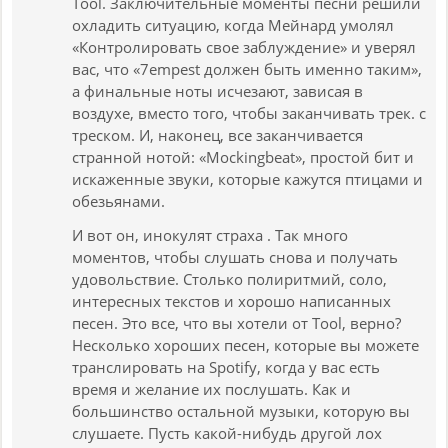
Tool. Заключительные моменты песни решили
охладить ситуацию, когда Мейнард умолял
«Контролировать свое заблуждение» и уверял
вас, что «7empest должен быть именно таким»,
а финальные ноты исчезают, зависая в
воздухе, вместо того, чтобы заканчивать трек. с
треском. И, наконец, все заканчивается
странной нотой: «Mockingbeat», простой бит и
искаженные звуки, которые кажутся птицами и
обезьянами.
И вот он, инокулят страха . Так много
моментов, чтобы слушать снова и получать
удовольствие. Столько полиритмий, соло,
интересных текстов и хорошо написанных
песен. Это все, что вы хотели от Tool, верно?
Несколько хороших песен, которые вы можете
транслировать на Spotify, когда у вас есть
время и желание их послушать. Как и
большинство остальной музыки, которую вы
слушаете. Пусть какой-нибудь другой лох