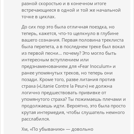
разной скоростью и в конечном итоге
встречающиеся в одной и той же начальной
точке в циклах.
До сих пор это была отличная поездка, но
теперь, кажется, что-то щелкнуло в глубине
вашего сознания. Первая половина треклиста
была перепета, а в последнем треке был вокал
из первой песни… почему? Это могло быть
интересным вступлением или
предзнаменованием для «Fear Inoculum» и
ранее упомянутых треков, но теперь они
позади. Кроме того, разве литания против
страха («Litanie Contre la Peur») не должна
логично предшествовать прививке от
упомянутого страха? Ты пожимаешь плечами и
продолжаешь идти. Вероятно, это была просто
крутая интермедия, чтобы слушатель немного
расслабился.
Хм, «По убыванию» — довольно