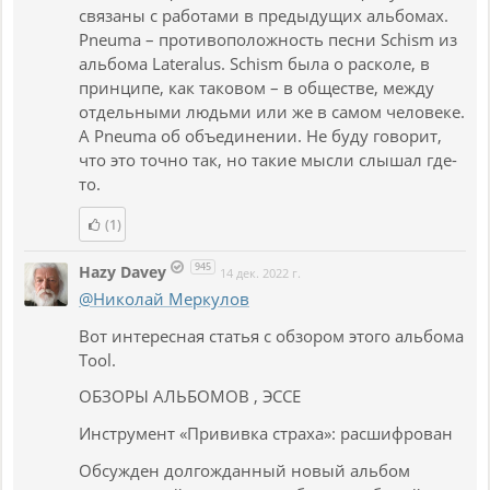
связаны с работами в предыдущих альбомах.
Pneuma – противоположность песни Schism из
альбома Lateralus. Schism была о расколе, в
принципе, как таковом – в обществе, между
отдельными людьми или же в самом человеке.
А Pneuma об объединении. Не буду говорит,
что это точно так, но такие мысли слышал где-
то.
(1)
945
Hazy Davey
14 дек. 2022 г.
@Николай Меркулов
Вот интересная статья с обзором этого альбома
Tool.
ОБЗОРЫ АЛЬБОМОВ , ЭССЕ
Инструмент «Прививка страха»: расшифрован
Обсужден долгожданный новый альбом