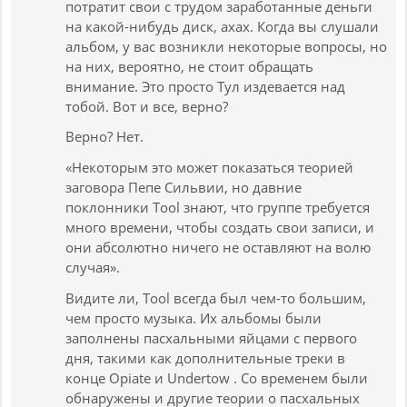
потратит свои с трудом заработанные деньги
на какой-нибудь диск, ахах. Когда вы слушали
альбом, у вас возникли некоторые вопросы, но
на них, вероятно, не стоит обращать
внимание. Это просто Тул издевается над
тобой. Вот и все, верно?
Верно? Нет.
«Некоторым это может показаться теорией
заговора Пепе Сильвии, но давние
поклонники Tool знают, что группе требуется
много времени, чтобы создать свои записи, и
они абсолютно ничего не оставляют на волю
случая».
Видите ли, Tool всегда был чем-то большим,
чем просто музыка. Их альбомы были
заполнены пасхальными яйцами с первого
дня, такими как дополнительные треки в
конце Opiate и Undertow . Со временем были
обнаружены и другие теории о пасхальных