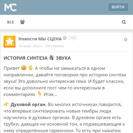
ВОЙТИ
ВСЕ
Новости МЫ СЦЕНА
1542
10 нояб. 2022 г.
·
Обновлено
ИСТОРИЯ СИНТЕЗА
ЗВУКА
Привет
А чтобы не замыкаться в одном
направлении, давайте поговорим про историю синтеза
звука! Это довольно интересная тема. И будет классно,
если вы дополните пост чем-то интересным в
комментариях
Итак...
Духовой орган.
Во многих источниках говорится,
что впервые синтезировать новые тембры люди
научились в духовых органах. В духовом органе есть
трубки, дающие не основной тон, а подмешивающие к
нему определённые гармоники. То есть при нажатии