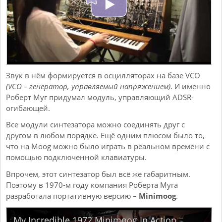
Звук в нём формируется в осцилляторах на базе VCO
(VCO – генератор, управляемый напряжением)
. И именно
Роберт Муг придумал модуль, управляющий ADSR-
огибающей.
Все модули синтезатора можно соединять друг с
другом в любом порядке. Ещё одним плюсом было то,
что на Moog можно было играть в реальном времени с
помощью подключенной клавиатуры.
Впрочем, этот синтезатор был всё же габаритным.
Поэтому в 1970-м году компания Роберта Муга
разработала портативную версию –
Minimoog
.
My Incredible 1972 Minimoog In Action