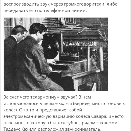
воспроизводить звук через громкоговорители, либо
передавать его по телефонной линии.
За счет чего телармониум звучал? В нём
использовалось
тоновое колесо
(вернее, много тоновых
колёс). Оно-то и представляет собой
электромеханическую вариацию колеса Савара. Вместо
пластины, о которую бьются зубцы, рядом с колесом
Таддеус Кэхилл расположил звукосниматель,