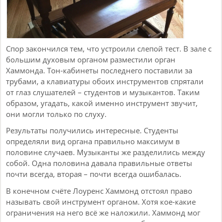
Спор закончился тем, что устроили слепой тест. В зале с
большим духовым органом разместили орган
Хаммонда. Тон-кабинеты последнего поставили за
трубами, а клавиатуры обоих инструментов спрятали
от глаз слушателей – студентов и музыкантов. Таким
образом, угадать, какой именно инструмент звучит,
они могли только по слуху.
Результаты получились интересные. Студенты
определяли вид органа правильно максимум в
половине случаев. Музыканты же разделились между
собой. Одна половина давала правильные ответы
почти всегда, вторая – почти всегда ошибалась.
В конечном счёте Лоуренс Хаммонд отстоял право
называть свой инструмент органом. Хотя кое-какие
ограничения на него всё же наложили. Хаммонд мог