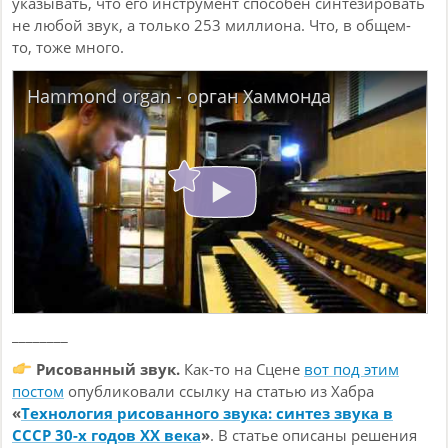
указывать, что его инструмент способен синтезировать
не любой звук, а только 253 миллиона. Что, в общем-
то, тоже много.
Hammond organ - орган Хаммонда
________
Рисованный звук.
Как-то на Сцене
вот под этим
постом
опубликовали ссылку на статью из Хабра
«
Технология рисованного звука: cинтез звука в
СССР 30-х годов XX века
»
. В статье описаны решения