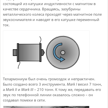
состоящий из катушки индуктивности с магнитом в
качестве сердечника. Вращаясь, зазубрины
металлического колеса проходят через магнитное поле
звукоснимателя и наводят в его катушке переменный
ток.
Телармониум был очень громоздок и непрактичен.
Было создано всего 3 инструмента.
Mark I
весил 7 тонн,
а
Mark II
и
Mark III
– 210 тонн. К тому же, передавать его
звук по телефонной линии оказалось сложно – он
создавал помехи в сети.