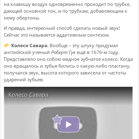
на клавишу воздух одновременно проходит по трубке,
дающей основной тон, и по трубкам, добавляющим к
нему обертоны.
И правда, интересный способ сделать новый звук!
Сейчас это называется аддитивным синтезом.
Колесо Савара.
Вообще – эту штуку придумал
английский учёный
Роберт Гук
ещё в 1676-м году.
Представляло оно собою медное зубчатое колесо. Когда
оно вращалось и зубья бились о какую-либо пластину,
получался звук, высота которого зависела от частоты
ударений зубьев.
Колесо Савара