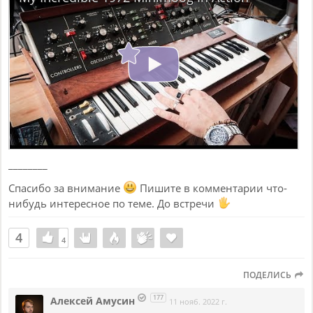
________
Спасибо за внимание
Пишите в комментарии что-
нибудь интересное по теме. До встречи
4
4
4
ПОДЕЛИСЬ
177
Алексей Амусин
11 нояб. 2022 г.