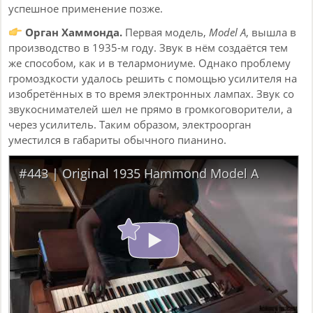
успешное применение позже.
Орган Хаммонда.
Первая модель,
Model A
, вышла в
производство в 1935-м году. Звук в нём создаётся тем
же способом, как и в телармониуме. Однако проблему
громоздкости удалось решить с помощью усилителя на
изобретённых в то время электронных лампах. Звук со
звукоснимателей шел не прямо в громкоговорители, а
через усилитель. Таким образом, электроорган
уместился в габариты обычного пианино.
#443 | Original 1935 Hammond Model A