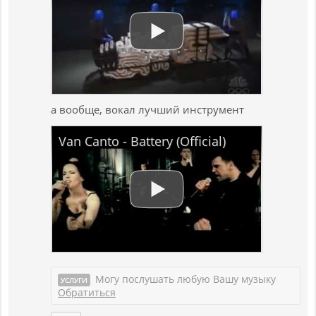
а вообще, вокал лучший инструмент
Van Canto - Battery (Official)
Могу послушать любую Вашу музыку
УСЛУГИ
Обратиться