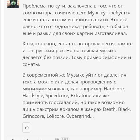
Проблема, по-сути, заключена в том, что от
композитора, сочиняющего Музыку, требуется
ещё и стать поэтом и сочинять стихи. Это всё
равно, что от художника требовать, чтобы он
ещё и рамки для своих картин изготавливал.
Хотя, конечно, есть т.н. авторская песня, там же
и т.н. русский рок. Но настоящая музыка
делается без поэзии. Тому пример симфонии и
сонаты.
В современной же Музыке уйти от давления
текста можно или делая произведения с
минимумом вокала, как например Hardcore,
Hardstyle, Speedcore, Extratone или же
применять глоссалалий, но такое возможно
лишь с экстрим вокалом в жанрах Death, Black,
Grindcore, Lolicore, Cybergrind...
3987