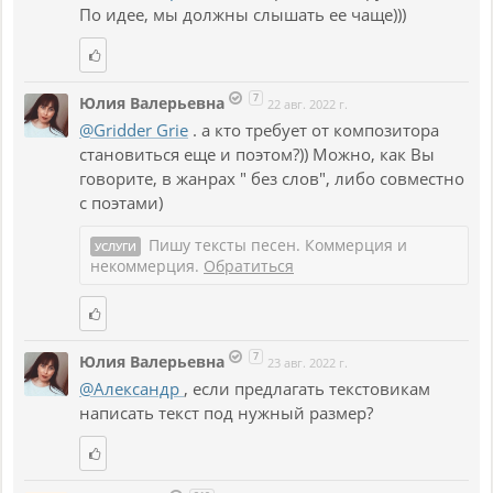
По идее, мы должны слышать ее чаще)))
7
Юлия Валерьевна
22 авг. 2022 г.
@Gridder Grie
. а кто требует от композитора
становиться еще и поэтом?)) Можно, как Вы
говорите, в жанрах " без слов", либо совместно
с поэтами)
Пишу тексты песен. Коммерция и
УСЛУГИ
некоммерция.
Обратиться
7
Юлия Валерьевна
23 авг. 2022 г.
@Александр
, если предлагать текстовикам
написать текст под нужный размер?