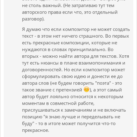
не столь важный. (Не затрагиваю тут тем
авторского права если что, это отдельный
разговор).
Я думаю что если композитор не может создать
текст - в этом нет ничего страшного. Во первых
есть прекрасные композиции, которые не
нуждаются в словах принципиально. Во
вторых - можно найти автора для текстов. Хотя
тут есть нюансы в плане взаимопонимания и
договоренностей. Но если композитор может
сформулировать свою идею и донести ее до
автора слов (не будем говорить "поэта" - это
такое звание с претензией
), а этот самый
автор будет лояльно относится к некоторым
моментам в совместной работе,
прислушиваться к замечаниям и не включать
позицию "я знаю лучше и переделывать не
буду" - то в итоге может получится что-то
прекрасное.