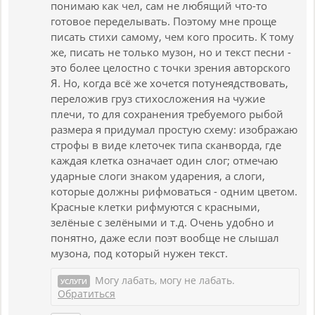
понимаю как чел, сам не любящий что-то
готовое переделывать. Поэтому мне проще
писать стихи самому, чем кого просить. К тому
же, писать не только музон, но и текст песни -
это более целостно с точки зрения авторского
Я. Но, когда всё же хочется потунеядствовать,
переложив груз стихосложения на чужие
плечи, то для сохранения требуемого рыбой
размера я придумал простую схему: изображаю
строфы в виде клеточек типа сканворда, где
каждая клетка означает один слог; отмечаю
ударные слоги знаком ударения, а слоги,
которые должны рифмоваться - одним цветом.
Красные клетки рифмуются с красными,
зелёные с зелёными и т.д. Очень удобно и
понятно, даже если поэт вообще не слышал
музона, под который нужен текст.
Могу лабать, могу не лабать.
УСЛУГИ
Обратиться