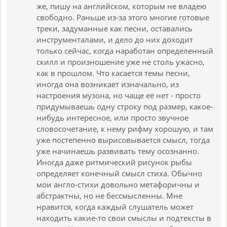
же, пишу на английском, которым не владею
свободно. Раньше из-за этого многие готовые
треки, задуманные как песни, оставались
инструменталами, и дело до них доходит
только сейчас, когда наработан определенный
скилл и произношение уже не столь ужасно,
как в прошлом. Что касается темы песни,
иногда она возникает изначально, из
настроения музона, но чаще её нет - просто
придумываешь одну строку под размер, какое-
нибудь интересное, или просто звучное
словосочетание, к нему рифму хорошую, и там
уже постепенно вырисовывается смысл, тогда
уже начинаешь развивать тему осознанно.
Иногда даже ритмический рисунок рыбы
определяет конечный смысл стиха. Обычно
мои англо-стихи довольно метафоричны и
абстрактны, но не бессмысленны. Мне
нравится, когда каждый слушатель может
находить какие-то свои смыслы и подтексты в