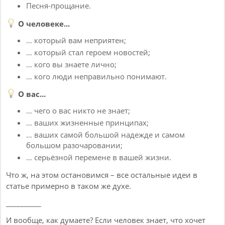
Песня-прощание.
О человеке...
… который вам неприятен;
… который стал героем новостей;
… кого вы знаете лично;
… кого люди неправильно понимают.
О вас...
… чего о вас никто не знает;
… ваших жизненные принципах;
… ваших самой большой надежде и самом
большом разочаровании;
… серьёзной перемене в вашей жизни.
Что ж, на этом остановимся – все остальные идеи в
статье примерно в таком же духе.
__________
И вообще, как думаете? Если человек знает, что хочет