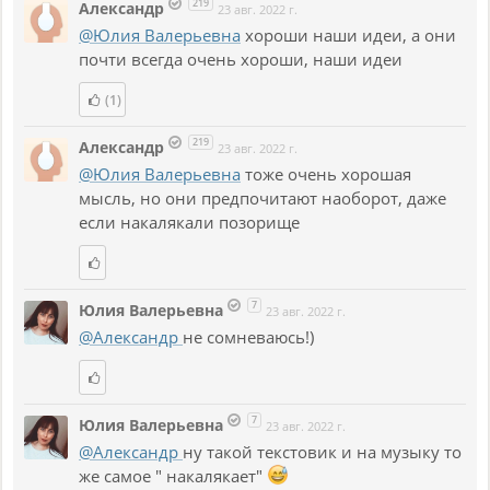
219
Александр
23 авг. 2022 г.
@Юлия Валерьевна
хороши наши идеи, а они
почти всегда очень хороши, наши идеи
(1)
219
Александр
23 авг. 2022 г.
@Юлия Валерьевна
тоже очень хорошая
мысль, но они предпочитают наоборот, даже
если накалякали позорище
7
Юлия Валерьевна
23 авг. 2022 г.
@Александр
не сомневаюсь!)
7
Юлия Валерьевна
23 авг. 2022 г.
@Александр
ну такой текстовик и на музыку то
же самое " накалякает"