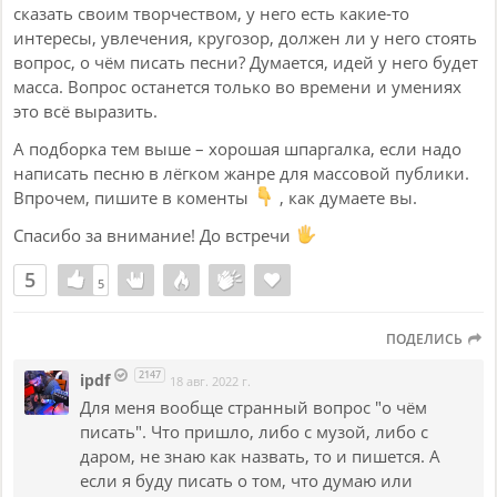
сказать своим творчеством, у него есть какие-то
интересы, увлечения, кругозор, должен ли у него стоять
вопрос, о чём писать песни? Думается, идей у него будет
масса. Вопрос останется только во времени и умениях
это всё выразить.
А подборка тем выше – хорошая шпаргалка, если надо
написать песню в лёгком жанре для массовой публики.
Впрочем, пишите в коменты
, как думаете вы.
Спасибо за внимание! До встречи
5
5
5
ПОДЕЛИСЬ
2147
ipdf
18 авг. 2022 г.
Для меня вообще странный вопрос "о чём
писать". Что пришло, либо с музой, либо с
даром, не знаю как назвать, то и пишется. А
если я буду писать о том, что думаю или