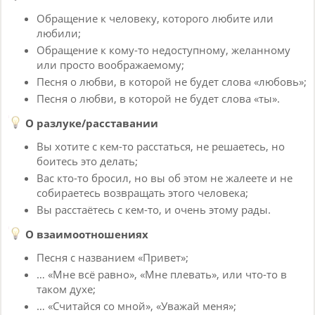
Обращение к человеку, которого любите или
любили;
Обращение к кому-то недоступному, желанному
или просто воображаемому;
Песня о любви, в которой не будет слова «любовь»;
Песня о любви, в которой не будет слова «ты».
О разлуке/расставании
Вы хотите с кем-то расстаться, не решаетесь, но
боитесь это делать;
Вас кто-то бросил, но вы об этом не жалеете и не
собираетесь возвращать этого человека;
Вы расстаётесь с кем-то, и очень этому рады.
О взаимоотношениях
Песня с названием «Привет»;
… «Мне всё равно», «Мне плевать», или что-то в
таком духе;
… «Считайся со мной», «Уважай меня»;