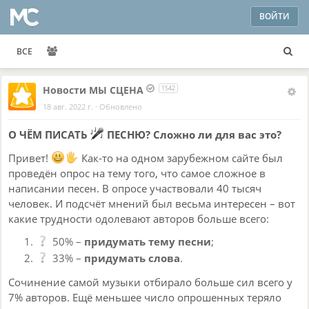
ВОЙТИ
ВСЕ
Новости МЫ СЦЕНА
1542
18 авг. 2022 г.
·
Обновлено
О ЧЁМ ПИСАТЬ
ПЕСНЮ? Сложно ли для вас это?
Привет!
Как-то на одном зарубежном сайте был
проведён опрос на тему того, что самое сложное в
написании песен. В опросе участвовали 40 тысяч
человек. И подсчёт мнений был весьма интересен – вот
какие трудности одолевают авторов больше всего:
50% –
придумать тему песни
;
33% –
придумать слова
.
Сочинение самой музыки отбирало больше сил всего у
7% авторов. Ещё меньшее число опрошенных теряло