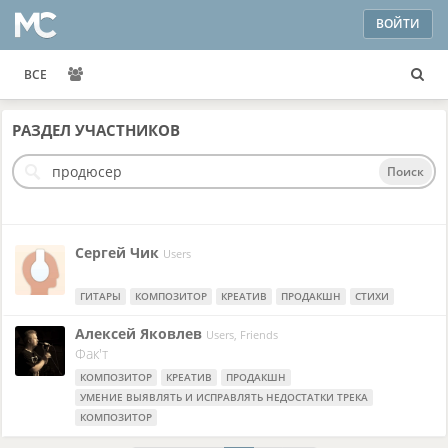
ВОЙТИ
ВСЕ
РАЗДЕЛ
УЧАСТНИКОВ
Поиск
Сергей Чик
Users
ГИТАРЫ
КОМПОЗИТОР
КРЕАТИВ
ПРОДАКШН
СТИХИ
Алексей Яковлев
Users, Friends
Фак'т
КОМПОЗИТОР
КРЕАТИВ
ПРОДАКШН
УМЕНИЕ ВЫЯВЛЯТЬ И ИСПРАВЛЯТЬ НЕДОСТАТКИ ТРЕКА
КОМПОЗИТОР